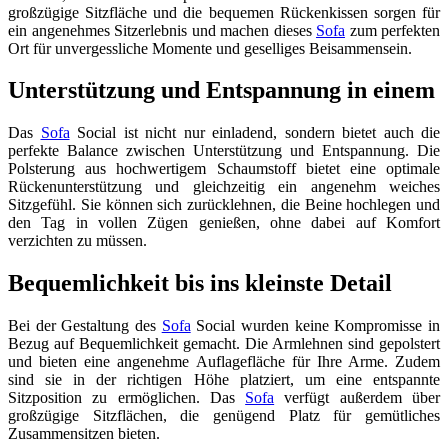
großzügige Sitzfläche und die bequemen Rückenkissen sorgen für
ein angenehmes Sitzerlebnis und machen dieses
Sofa
zum perfekten
Ort für unvergessliche Momente und geselliges Beisammensein.
Unterstützung und Entspannung in einem
Das
Sofa
Social ist nicht nur einladend, sondern bietet auch die
perfekte Balance zwischen Unterstützung und Entspannung. Die
Polsterung aus hochwertigem Schaumstoff bietet eine optimale
Rückenunterstützung und gleichzeitig ein angenehm weiches
Sitzgefühl. Sie können sich zurücklehnen, die Beine hochlegen und
den Tag in vollen Zügen genießen, ohne dabei auf Komfort
verzichten zu müssen.
Bequemlichkeit bis ins kleinste Detail
Bei der Gestaltung des
Sofa
Social wurden keine Kompromisse in
Bezug auf Bequemlichkeit gemacht. Die Armlehnen sind gepolstert
und bieten eine angenehme Auflagefläche für Ihre Arme. Zudem
sind sie in der richtigen Höhe platziert, um eine entspannte
Sitzposition zu ermöglichen. Das
Sofa
verfügt außerdem über
großzügige Sitzflächen, die genügend Platz für gemütliches
Zusammensitzen bieten.