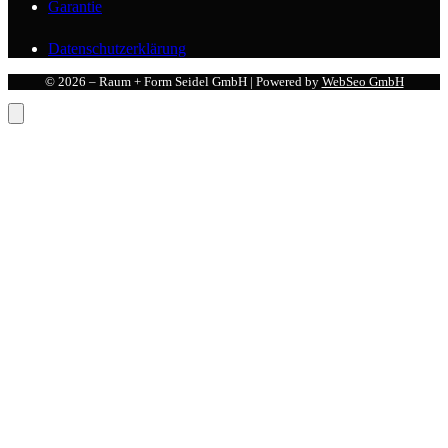
Garantie
Datenschutzerklärung
© 2026 – Raum + Form Seidel GmbH | Powered by
WebSeo GmbH