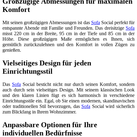
Großzügige Abmessungen für maximalen
Komfort
Mit seinen großzügigen Abmessungen ist das
Sofa
Social perfekt für
entspannte Abende mit Familie und Freunden. Das dreisitzige
Sofa
misst 220 cm in der Breite, 95 cm in der Tiefe und 85 cm in der
Höhe. Diese großzügigen Maße ermöglichen es Ihnen, sich
gemütlich zurückzulehnen und den Komfort in vollen Zügen zu
genießen.
Vielseitiges Design für jeden
Einrichtungsstil
Das
Sofa
Social besticht nicht nur durch seinen Komfort, sondern
auch durch sein vielseitiges Design. Mit seinem klassischen Look
und den klaren Linien fügt es sich harmonisch in verschiedene
Einrichtungsstile ein. Egal, ob Sie einen modernen, skandinavischen
oder traditionellen Stil bevorzugen, das
Sofa
Social wird sicherlich
zum Blickfang in Ihrem Wohnzimmer.
Anpassbare Optionen für Ihre
individuellen Bedürfnisse