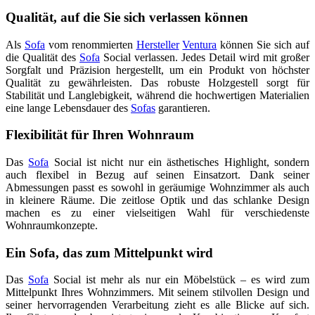
Qualität, auf die Sie sich verlassen können
Als
Sofa
vom renommierten
Hersteller
Ventura
können Sie sich auf
die Qualität des
Sofa
Social verlassen. Jedes Detail wird mit großer
Sorgfalt und Präzision hergestellt, um ein Produkt von höchster
Qualität zu gewährleisten. Das robuste Holzgestell sorgt für
Stabilität und Langlebigkeit, während die hochwertigen Materialien
eine lange Lebensdauer des
Sofas
garantieren.
Flexibilität für Ihren Wohnraum
Das
Sofa
Social ist nicht nur ein ästhetisches Highlight, sondern
auch flexibel in Bezug auf seinen Einsatzort. Dank seiner
Abmessungen passt es sowohl in geräumige Wohnzimmer als auch
in kleinere Räume. Die zeitlose Optik und das schlanke Design
machen es zu einer vielseitigen Wahl für verschiedenste
Wohnraumkonzepte.
Ein Sofa, das zum Mittelpunkt wird
Das
Sofa
Social ist mehr als nur ein Möbelstück – es wird zum
Mittelpunkt Ihres Wohnzimmers. Mit seinem stilvollen Design und
seiner hervorragenden Verarbeitung zieht es alle Blicke auf sich.