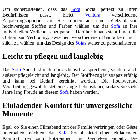
Um sicherzustellen, dass das
Sofa
Social perfekt zu Ihren
Bedürfnissen passt, bietet
Ventura
verschiedene
Anpassungsoptionen an. Sie können aus einer Vielzahl von
hochwertigen Stoffen und Farben wählen, um das
Sofa
an Ihre
individuellen Vorlieben anzupassen. Darüber hinaus steht Ihnen die
Option zur Verfügung, zwischen verschiedenen Beinfarben und -
stilen zu wählen, um das Design des
Sofas
weiter zu personalisieren.
Leicht zu pflegen und langlebig
Das
Sofa
Social ist nicht nur ästhetisch ansprechend, sondern auch
äußerst pflegeleicht und langlebig. Der Stoffbezug ist strapazierfähig
und kann bei Bedarf gereinigt werden. Die hochwertige
Verarbeitung gewährleistet eine lange Lebensdauer, sodass Sie viele
Jahre lang Freude an diesem
Sofa
haben werden.
Einladender Komfort für unvergessliche
Momente
Egal, ob Sie einen Filmabend mit der Familie verbringen oder Gäste
unterhalten möchten, das
Sofa
Social bietet einen einladenden
Komfort, der zum Entspannen und Genießen einlädt. Die