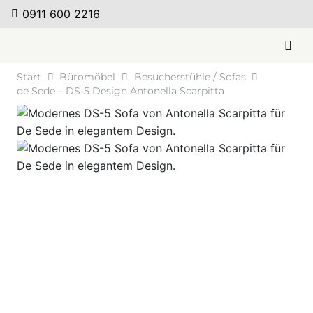
0911 600 2216
Start
Büromöbel
Besucherstühle / Sofas
de Sede – DS-5 Design Antonella Scarpitta