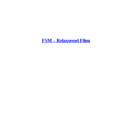
FSM – Relaxsessel Filou