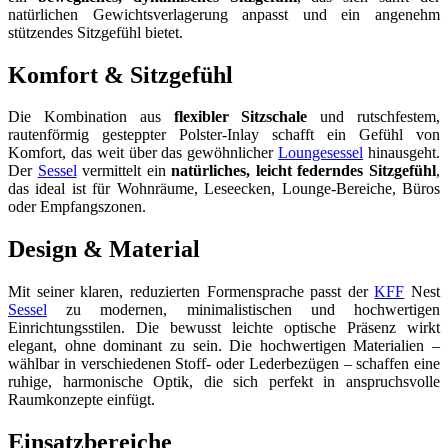
natürlichen Gewichtsverlagerung anpasst und ein angenehm
stützendes Sitzgefühl bietet.
Komfort & Sitzgefühl
Die Kombination aus
flexibler Sitzschale
und rutschfestem,
rautenförmig gesteppter Polster-Inlay schafft ein Gefühl von
Komfort, das weit über das gewöhnlicher
Loungesessel
hinausgeht.
Der
Sessel
vermittelt ein
natürliches, leicht federndes Sitzgefühl
,
das ideal ist für Wohnräume, Leseecken, Lounge-Bereiche, Büros
oder Empfangszonen.
Design & Material
Mit seiner klaren, reduzierten Formensprache passt der
KFF
Nest
Sessel
zu modernen, minimalistischen und hochwertigen
Einrichtungsstilen. Die bewusst leichte optische Präsenz wirkt
elegant, ohne dominant zu sein. Die hochwertigen Materialien –
wählbar in verschiedenen Stoff- oder Lederbezügen – schaffen eine
ruhige, harmonische Optik, die sich perfekt in anspruchsvolle
Raumkonzepte einfügt.
Einsatzbereiche