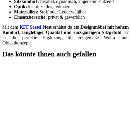
Sitzkomfort:
flexibel, dynamisch, angenehm stützend
Optik:
leicht, zeitlos, reduziert
Materialien:
Stoff oder Leder wählbar
Einsatzbereiche:
privat & gewerblich
Mit dem
KFF
Sessel
Nest
erhältst du ein
Designmöbel mit hohem
Komfort, langlebiger Qualität und einzigartigem Sitzgefühl
. Er
ist die perfekte Ergänzung für zeitgemäße Wohn- und
Objektkonzepte.
Das könnte Ihnen auch gefallen