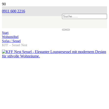
0911 600 2216
Start
Wohnmöbel
Sofas / Sessel
KFF – Sessel Nest