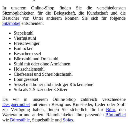
In unserem Online-Shop finden Sie die verschiedensten
Sitzmöglichkeiten für die Belegschaft, die Kundschaft und die
Besucher vor. Unter anderem können Sie sich für folgende
Sitzmöbel
entscheiden:
Stapelstuhl
Vierfußstuhl
Freischwinger
Barhocker
Besuchersessel
Bürostuhl und Drehstuhl
Stuhl mit oder ohne Armlehnen
Holzschalenstuhl
Chefsessel und Schreibtischstuhl
Loungesessel
Sessel mit hoher und niedriger Rückenlehne
Sofa als 2-Sitzer oder 3-Sitzer
Da wir in unserem Online-Shop zahlreich verschiedene
Designermöbel
mit einem Bezug aus Kunstleder, Leder oder Stoff
zur Verfügung haben, finden Sie sicherlich für Ihr
Büro
, den
Warteraum und andere Räumlichkeiten Ihre passenden
Büromöbel
wie
Bürostühle
, Stapelstühle und
Sofas
.