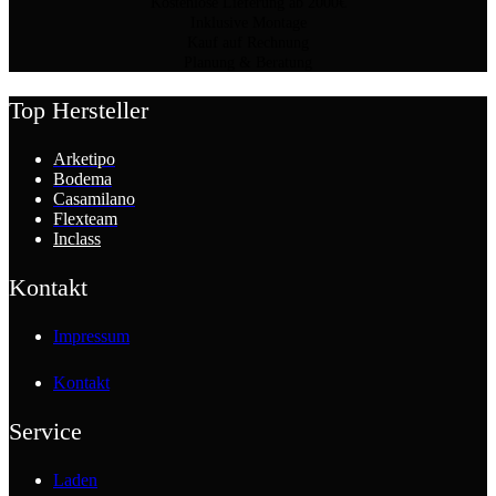
Kostenlose Lieferung ab 2000€
Inklusive Montage
Kauf auf Rechnung
Planung & Beratung
Top Hersteller
Arketipo
Bodema
Casamilano
Flexteam
Inclass
Kontakt
Impressum
Kontakt
Service
Laden