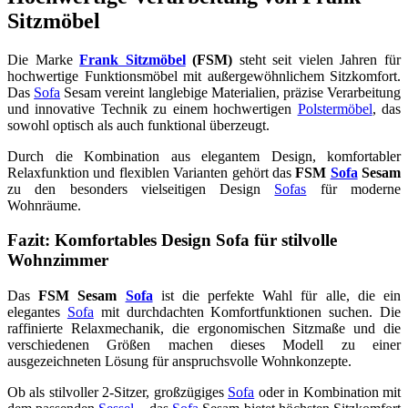
Sitzmöbel
Die Marke
Frank Sitzmöbel
(FSM)
steht seit vielen Jahren für
hochwertige Funktionsmöbel mit außergewöhnlichem Sitzkomfort.
Das
Sofa
Sesam vereint langlebige Materialien, präzise Verarbeitung
und innovative Technik zu einem hochwertigen
Polstermöbel
, das
sowohl optisch als auch funktional überzeugt.
Durch die Kombination aus elegantem Design, komfortabler
Relaxfunktion und flexiblen Varianten gehört das
FSM
Sofa
Sesam
zu den besonders vielseitigen Design
Sofas
für moderne
Wohnräume.
Fazit: Komfortables Design Sofa für stilvolle
Wohnzimmer
Das
FSM Sesam
Sofa
ist die perfekte Wahl für alle, die ein
elegantes
Sofa
mit durchdachten Komfortfunktionen suchen. Die
raffinierte Relaxmechanik, die ergonomischen Sitzmaße und die
verschiedenen Größen machen dieses Modell zu einer
ausgezeichneten Lösung für anspruchsvolle Wohnkonzepte.
Ob als stilvoller 2-Sitzer, großzügiges
Sofa
oder in Kombination mit