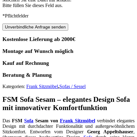
Bitte füllen Sie dieses Feld aus.
*Pflichtfelder
Unverbindliche Anfrage senden
Kostenlose Lieferung ab 2000€
Montage auf Wunsch möglich
Kauf auf Rechnung
Beratung & Planung
Kategorien:
Frank Sitzmöbel
,
Sofas / Sessel
FSM Sofa Sesam – elegantes Design Sofa
mit innovativer Komfortfunktion
Das
FSM
Sofa
Sesam von
Frank Sitzmöbel
verbindet elegantes
Design mit durchdachter Funktionalität und außergewöhnlichem
Sitzkomfort. Entworfen vom Designer
Georg Appeltshauser
,