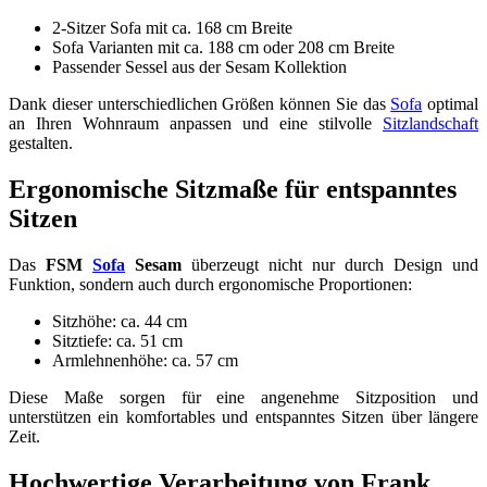
2-Sitzer Sofa mit ca. 168 cm Breite
Sofa Varianten mit ca. 188 cm oder 208 cm Breite
Passender Sessel aus der Sesam Kollektion
Dank dieser unterschiedlichen Größen können Sie das
Sofa
optimal
an Ihren Wohnraum anpassen und eine stilvolle
Sitzlandschaft
gestalten.
Ergonomische Sitzmaße für entspanntes
Sitzen
Das
FSM
Sofa
Sesam
überzeugt nicht nur durch Design und
Funktion, sondern auch durch ergonomische Proportionen:
Sitzhöhe: ca. 44 cm
Sitztiefe: ca. 51 cm
Armlehnenhöhe: ca. 57 cm
Diese Maße sorgen für eine angenehme Sitzposition und
unterstützen ein komfortables und entspanntes Sitzen über längere
Zeit.
Hochwertige Verarbeitung von Frank