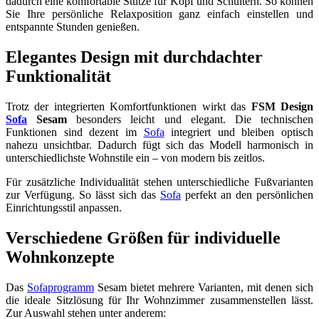
dadurch eine komfortable Stütze für Kopf und Schultern. So können
Sie Ihre persönliche Relaxposition ganz einfach einstellen und
entspannte Stunden genießen.
Elegantes Design mit durchdachter
Funktionalität
Trotz der integrierten Komfortfunktionen wirkt das
FSM Design
Sofa
Sesam
besonders leicht und elegant. Die technischen
Funktionen sind dezent im
Sofa
integriert und bleiben optisch
nahezu unsichtbar. Dadurch fügt sich das Modell harmonisch in
unterschiedlichste Wohnstile ein – von modern bis zeitlos.
Für zusätzliche Individualität stehen unterschiedliche Fußvarianten
zur Verfügung. So lässt sich das
Sofa
perfekt an den persönlichen
Einrichtungsstil anpassen.
Verschiedene Größen für individuelle
Wohnkonzepte
Das
Sofaprogramm
Sesam bietet mehrere Varianten, mit denen sich
die ideale Sitzlösung für Ihr Wohnzimmer zusammenstellen lässt.
Zur Auswahl stehen unter anderem: