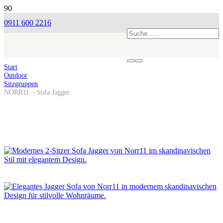
0911 600 2216
Start
Outdoor
Sitzgruppen
NORR11 – Sofa Jagger