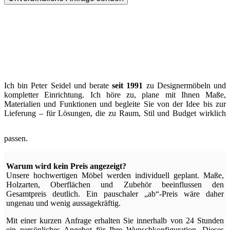
Ich bin Peter Seidel und berate
seit 1991
zu Designermöbeln und
kompletter Einrichtung. Ich höre zu, plane mit Ihnen Maße,
Materialien und Funktionen und begleite Sie von der Idee bis zur
Lieferung – für Lösungen, die zu Raum, Stil und Budget wirklich
passen.
Warum wird kein Preis angezeigt?
Unsere hochwertigen Möbel werden individuell geplant. Maße,
Holzarten, Oberflächen und Zubehör beeinflussen den
Gesamtpreis deutlich. Ein pauschaler „ab“-Preis wäre daher
ungenau und wenig aussagekräftig.
Mit einer kurzen Anfrage erhalten Sie innerhalb von 24 Stunden
ein persönliches Angebot für Ihre Wunschkonfiguration. Dieses