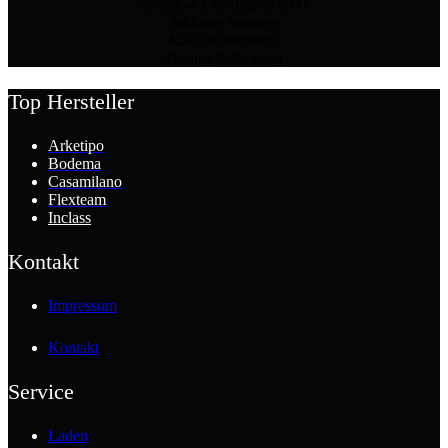
Kostenlose Lieferung ab 2000€
Inklusive Montage
Kauf auf Rechnung
Planung & Beratung
Top Hersteller
Arketipo
Bodema
Casamilano
Flexteam
Inclass
Kontakt
Impressum
Kontakt
Service
Laden