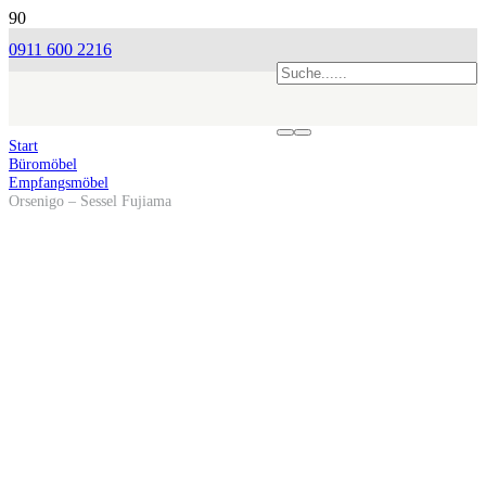
0911 600 2216
Start
Büromöbel
Empfangsmöbel
Orsenigo – Sessel Fujiama