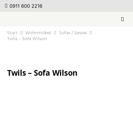
0911 600 2216
Start
Wohnmöbel
Sofas / Sessel
Twils – Sofa Wilson
Twils – Sofa Wilson