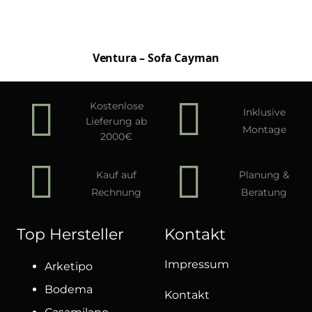
Ventura – Sofa Cayman
Kostenlose
Inklusive
Lieferung ab
Montage
2000€
Kauf auf
Planung &
Rechnung
Beratung
Top Hersteller
Kontakt
Impressum
Arketipo
Bodema
Kontakt