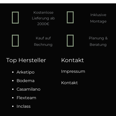
Kostenlose
Inklusive
Lieferung ab
Montage
2000€
Kauf auf
Planung &
Rechnung
Beratung
Top Hersteller
Kontakt
Impressum
Arketipo
Bodema
Kontakt
Casamilano
Flexteam
Inclass