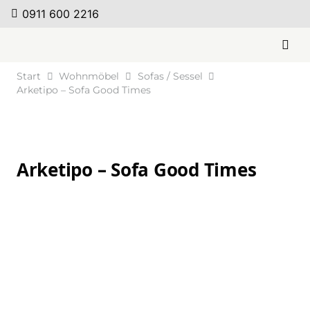
0911 600 2216
Start
Wohnmöbel
Sofas / Sessel
Arketipo – Sofa Good Times
Arketipo – Sofa Good Times