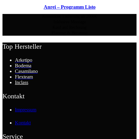
Anrei – Programm Listo
Kostenlose Lieferung ab 2000€
Inklusive Montage
Kauf auf Rechnung
Planung & Beratung
Top Hersteller
Arketipo
Bodema
Casamilano
Flexteam
Inclass
Kontakt
Impressum
Kontakt
Service