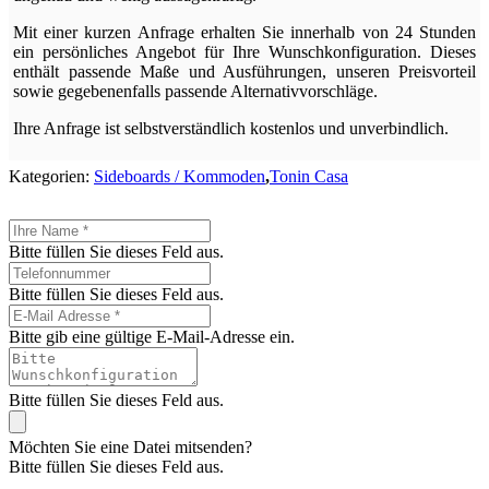
Mit einer kurzen Anfrage erhalten Sie innerhalb von 24 Stunden
ein persönliches Angebot für Ihre Wunschkonfiguration. Dieses
enthält passende Maße und Ausführungen, unseren Preisvorteil
sowie gegebenenfalls passende Alternativvorschläge.
Ihre Anfrage ist selbstverständlich kostenlos und unverbindlich.
Kategorien:
Sideboards / Kommoden
,
Tonin Casa
Bitte füllen Sie dieses Feld aus.
Bitte füllen Sie dieses Feld aus.
Bitte gib eine gültige E-Mail-Adresse ein.
Bitte füllen Sie dieses Feld aus.
Möchten Sie eine Datei mitsenden?
Bitte füllen Sie dieses Feld aus.