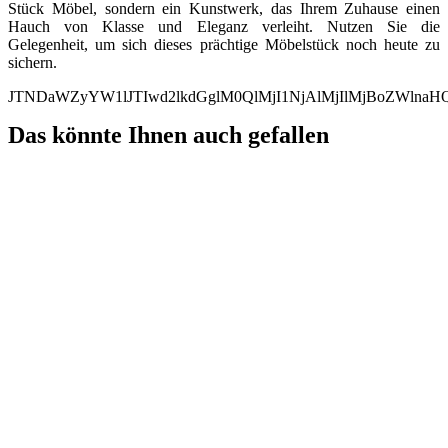
Stück Möbel, sondern ein Kunstwerk, das Ihrem Zuhause einen
Hauch von Klasse und Eleganz verleiht. Nutzen Sie die
Gelegenheit, um sich dieses prächtige Möbelstück noch heute zu
sichern.
JTNDaWZyYW1lJTIwd2lkdGglM0QlMjI1NjAlMjIlMjBoZWln
Das könnte Ihnen auch gefallen