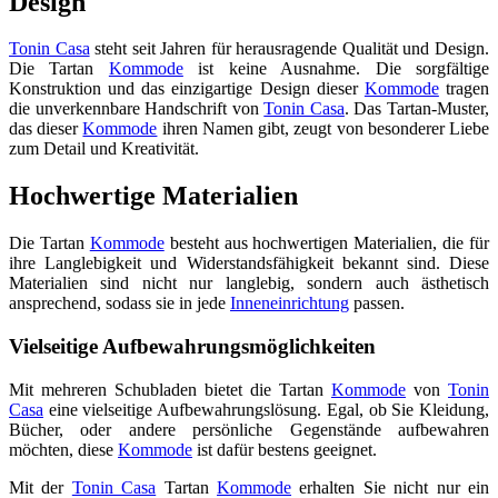
Design
Tonin Casa
steht seit Jahren für herausragende Qualität und Design.
Die Tartan
Kommode
ist keine Ausnahme. Die sorgfältige
Konstruktion und das einzigartige Design dieser
Kommode
tragen
die unverkennbare Handschrift von
Tonin Casa
. Das Tartan-Muster,
das dieser
Kommode
ihren Namen gibt, zeugt von besonderer Liebe
zum Detail und Kreativität.
Hochwertige Materialien
Die Tartan
Kommode
besteht aus hochwertigen Materialien, die für
ihre Langlebigkeit und Widerstandsfähigkeit bekannt sind. Diese
Materialien sind nicht nur langlebig, sondern auch ästhetisch
ansprechend, sodass sie in jede
Inneneinrichtung
passen.
Vielseitige Aufbewahrungsmöglichkeiten
Mit mehreren Schubladen bietet die Tartan
Kommode
von
Tonin
Casa
eine vielseitige Aufbewahrungslösung. Egal, ob Sie Kleidung,
Bücher, oder andere persönliche Gegenstände aufbewahren
möchten, diese
Kommode
ist dafür bestens geeignet.
Mit der
Tonin Casa
Tartan
Kommode
erhalten Sie nicht nur ein