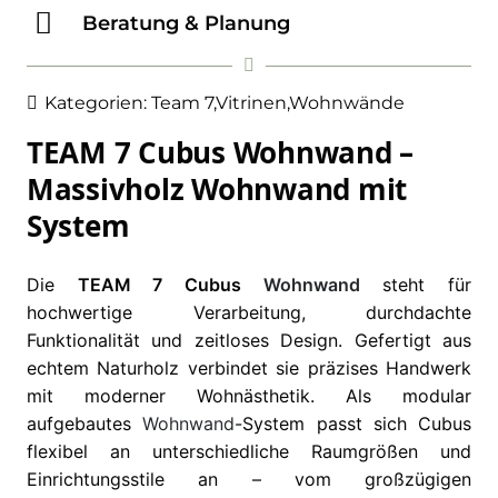
Beratung & Planung
Kategorien:
Team 7
,
Vitrinen
,
Wohnwände
TEAM 7 Cubus Wohnwand –
Massivholz Wohnwand mit
System
Die
TEAM 7 Cubus
Wohnwand
steht für
hochwertige Verarbeitung, durchdachte
Funktionalität und zeitloses Design. Gefertigt aus
echtem Naturholz verbindet sie präzises Handwerk
mit moderner Wohnästhetik. Als modular
aufgebautes
Wohnwand
-System passt sich Cubus
flexibel an unterschiedliche Raumgrößen und
Einrichtungsstile an – vom großzügigen