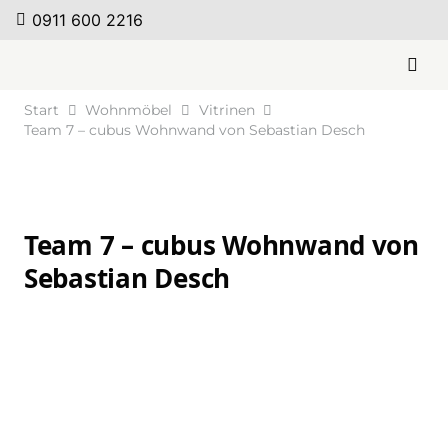
0911 600 2216
Start
Wohnmöbel
Vitrinen
Team 7 – cubus Wohnwand von Sebastian Desch
Team 7 – cubus Wohnwand von
Sebastian Desch