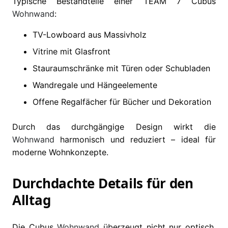
Typische Bestandteile einer TEAM 7 Cubus
Wohnwand
:
TV-Lowboard aus Massivholz
Vitrine mit Glasfront
Stauraumschränke mit Türen oder Schubladen
Wandregale und Hängeelemente
Offene Regalfächer für Bücher und Dekoration
Durch das durchgängige Design wirkt die
Wohnwand
harmonisch und reduziert – ideal für
moderne Wohnkonzepte.
Durchdachte Details für den
Alltag
Die Cubus
Wohnwand
überzeugt nicht nur optisch,