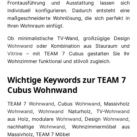
Frontausführung und Ausstattung lassen sich
individuell konfigurieren. Dadurch entsteht eine
maßgeschneiderte Wohnlösung, die sich perfekt in
Ihren Wohnraum einfügt.
Ob minimalistische TV-Wand, großzügige Design
Wohnwand
oder Kombination aus Stauraum und
Vitrine
– mit TEAM 7 Cubus gestalten Sie Ihr
Wohnzimmer funktional und stilvoll zugleich.
Wichtige Keywords zur TEAM 7
Cubus Wohnwand
TEAM 7
Wohnwand
, Cubus
Wohnwand
, Massivholz
Wohnwand
,
Wohnwand
Naturholz, TV-
Wohnwand
aus Holz, modulare
Wohnwand
, Design
Wohnwand
,
nachhaltige
Wohnwand
, Wohnzimmermöbel aus
Massivholz, TEAM 7 Möbel