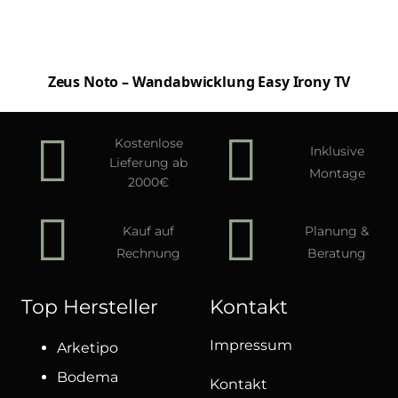
Zeus Noto – Wandabwicklung Easy Irony TV
Kostenlose
Inklusive
Lieferung ab
Montage
2000€
Kauf auf
Planung &
Rechnung
Beratung
Top Hersteller
Kontakt
Impressum
Arketipo
Bodema
Kontakt