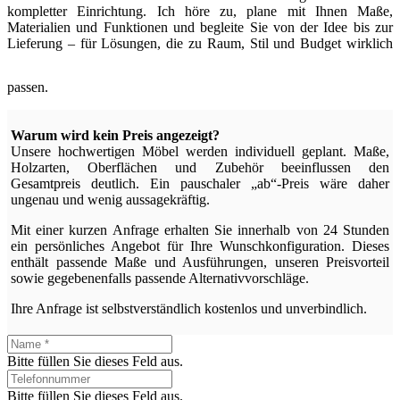
kompletter Einrichtung. Ich höre zu, plane mit Ihnen Maße,
Materialien und Funktionen und begleite Sie von der Idee bis zur
Lieferung – für Lösungen, die zu Raum, Stil und Budget wirklich
passen.
Warum wird kein Preis angezeigt?
Unsere hochwertigen Möbel werden individuell geplant. Maße,
Holzarten, Oberflächen und Zubehör beeinflussen den
Gesamtpreis deutlich. Ein pauschaler „ab“-Preis wäre daher
ungenau und wenig aussagekräftig.
Mit einer kurzen Anfrage erhalten Sie innerhalb von 24 Stunden
ein persönliches Angebot für Ihre Wunschkonfiguration. Dieses
enthält passende Maße und Ausführungen, unseren Preisvorteil
sowie gegebenenfalls passende Alternativvorschläge.
Ihre Anfrage ist selbstverständlich kostenlos und unverbindlich.
Bitte füllen Sie dieses Feld aus.
Bitte füllen Sie dieses Feld aus.