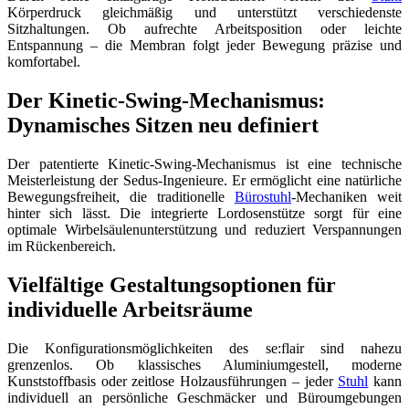
Körperdruck gleichmäßig und unterstützt verschiedenste
Sitzhaltungen. Ob aufrechte Arbeitsposition oder leichte
Entspannung – die Membran folgt jeder Bewegung präzise und
komfortabel.
Der Kinetic-Swing-Mechanismus:
Dynamisches Sitzen neu definiert
Der patentierte Kinetic-Swing-Mechanismus ist eine technische
Meisterleistung der Sedus-Ingenieure. Er ermöglicht eine natürliche
Bewegungsfreiheit, die traditionelle
Bürostuhl
-Mechaniken weit
hinter sich lässt. Die integrierte Lordosenstütze sorgt für eine
optimale Wirbelsäulenunterstützung und reduziert Verspannungen
im Rückenbereich.
Vielfältige Gestaltungsoptionen für
individuelle Arbeitsräume
Die Konfigurationsmöglichkeiten des se:flair sind nahezu
grenzenlos. Ob klassisches Aluminiumgestell, moderne
Kunststoffbasis oder zeitlose Holzausführungen – jeder
Stuhl
kann
individuell an persönliche Geschmäcker und Büroumgebungen