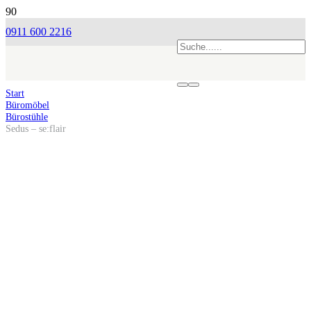
0911 600 2216
Start
Büromöbel
Bürostühle
Sedus – se:flair