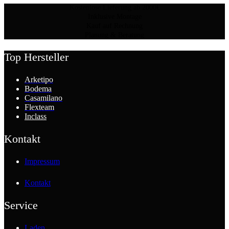
Kostenlose Lieferung ab 2000€
Inklusive Montage
Kauf auf Rechnung
Planung & Beratung
Top Hersteller
Arketipo
Bodema
Casamilano
Flexteam
Inclass
Kontakt
Impressum
Kontakt
Service
Laden