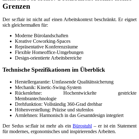
Grenzen
Der se:flair ist nicht auf einen Arbeitskontext beschränkt. Er eignet
sich gleichermaßen für:
Moderne Bürolandschaften
Kreative Coworking-Spaces
Repräsentative Konferenzräume
Flexible Homeoffice-Umgebungen
Design-orientierte Arbeitsbereiche
Technische Spezifikationen im Überblick
Herstellergarantie: Umfassende Qualitätssicherung
Mechanik: Kinetic-Swing-System
Rückenlehne: Hochentwickelte gestrickte
Membrantechnologie
Drehfunktion: Vollständig 360-Grad drehbar
Höhenverstellung: Präzise und stufenlos
Armlehnen: Harmonisch in das Gesamtdesign integriert
Der Sedus se:flair ist mehr als ein
Bürostuhl
– er ist ein Statement
für modernes, ergonomisches und inspirierendes Arbeiten.