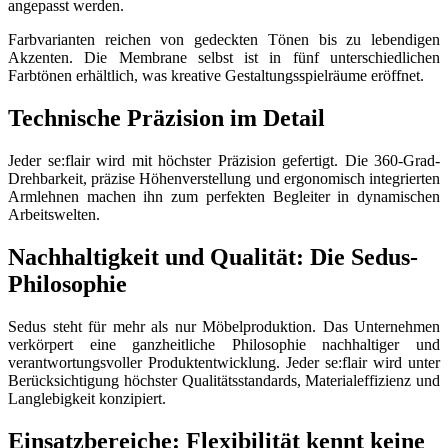
angepasst werden.
Farbvarianten reichen von gedeckten Tönen bis zu lebendigen
Akzenten. Die Membrane selbst ist in fünf unterschiedlichen
Farbtönen erhältlich, was kreative Gestaltungsspielräume eröffnet.
Technische Präzision im Detail
Jeder se:flair wird mit höchster Präzision gefertigt. Die 360-Grad-
Drehbarkeit, präzise Höhenverstellung und ergonomisch integrierten
Armlehnen machen ihn zum perfekten Begleiter in dynamischen
Arbeitswelten.
Nachhaltigkeit und Qualität: Die Sedus-
Philosophie
Sedus steht für mehr als nur Möbelproduktion. Das Unternehmen
verkörpert eine ganzheitliche Philosophie nachhaltiger und
verantwortungsvoller Produktentwicklung. Jeder se:flair wird unter
Berücksichtigung höchster Qualitätsstandards, Materialeffizienz und
Langlebigkeit konzipiert.
Einsatzbereiche: Flexibilität kennt keine