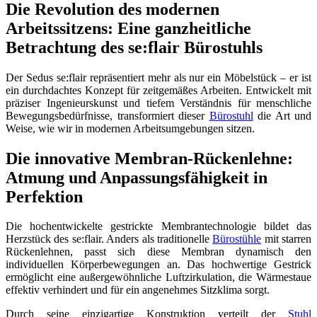
Die Revolution des modernen
Arbeitssitzens: Eine ganzheitliche
Betrachtung des se:flair Bürostuhls
Der Sedus se:flair repräsentiert mehr als nur ein Möbelstück – er ist
ein durchdachtes Konzept für zeitgemäßes Arbeiten. Entwickelt mit
präziser Ingenieurskunst und tiefem Verständnis für menschliche
Bewegungsbedürfnisse, transformiert dieser
Bürostuhl
die Art und
Weise, wie wir in modernen Arbeitsumgebungen sitzen.
Die innovative Membran-Rückenlehne:
Atmung und Anpassungsfähigkeit in
Perfektion
Die hochentwickelte gestrickte Membrantechnologie bildet das
Herzstück des se:flair. Anders als traditionelle
Bürostühle
mit starren
Rückenlehnen, passt sich diese Membran dynamisch den
individuellen Körperbewegungen an. Das hochwertige Gestrick
ermöglicht eine außergewöhnliche Luftzirkulation, die Wärmestaue
effektiv verhindert und für ein angenehmes Sitzklima sorgt.
Durch seine einzigartige Konstruktion verteilt der
Stuhl