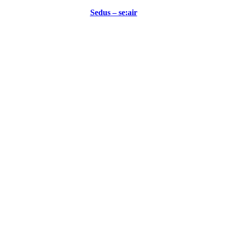
Sedus – se:air