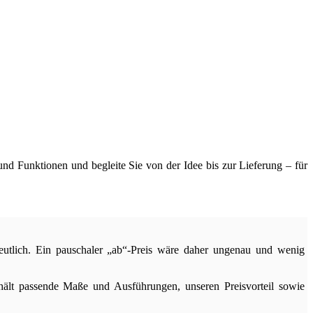
nd Funktionen und begleite Sie von der Idee bis zur Lieferung – für
eutlich. Ein pauschaler „ab“-Preis wäre daher ungenau und wenig
thält passende Maße und Ausführungen, unseren Preisvorteil sowie