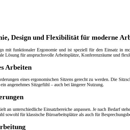
 Design und Flexibilität für moderne Arb
gn mit funktionaler Ergonomie und ist speziell für den Einsatz in 
e Lösung für anspruchsvolle Arbeitsplätze, Konferenzräume und flexi
s Arbeiten
derungen eines ergonomischen Sitzens gerecht zu werden. Die Sitzscha
t ein angenehmes Sitzgefühl – auch bei längerer Nutzung.
derungen
ielt an unterschiedliche Einsatzbereiche anpassen. Je nach Bedarf ste
hl sowohl für klassische Büroarbeitsplätze als auch für Besprechungs
rbeitung