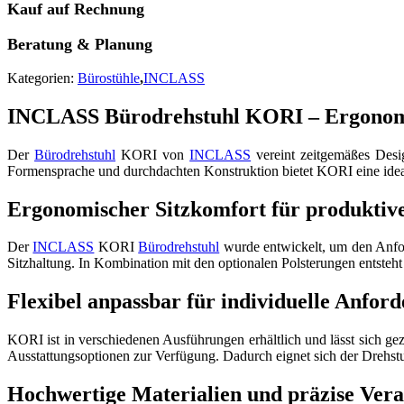
Kauf auf Rechnung
Beratung & Planung
Kategorien:
Bürostühle
,
INCLASS
INCLASS Bürodrehstuhl KORI – Ergonomie,
Der
Bürodrehstuhl
KORI von
INCLASS
vereint zeitgemäßes Desi
Formensprache und durchdachten Konstruktion bietet KORI eine ideal
Ergonomischer Sitzkomfort für produktive
Der
INCLASS
KORI
Bürodrehstuhl
wurde entwickelt, um den Anfor
Sitzhaltung. In Kombination mit den optionalen Polsterungen entsteh
Flexibel anpassbar für individuelle Anfor
KORI ist in verschiedenen Ausführungen erhältlich und lässt sich gez
Ausstattungsoptionen zur Verfügung. Dadurch eignet sich der Drehstu
Hochwertige Materialien und präzise Vera