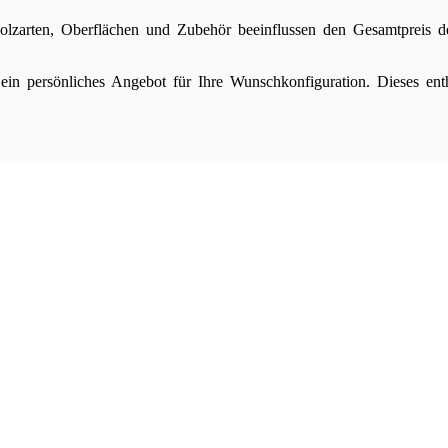
lzarten, Oberflächen und Zubehör beeinflussen den Gesamtpreis d
ein persönliches Angebot für Ihre Wunschkonfiguration. Dieses en