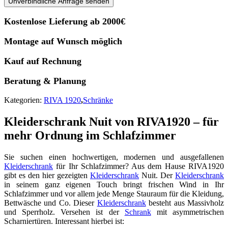
Unverbindliche Anfrage senden
Kostenlose Lieferung ab 2000€
Montage auf Wunsch möglich
Kauf auf Rechnung
Beratung & Planung
Kategorien:
RIVA 1920
,
Schränke
Kleiderschrank Nuit von RIVA1920 – für
mehr Ordnung im Schlafzimmer
Sie suchen einen hochwertigen, modernen und ausgefallenen
Kleiderschrank
für Ihr Schlafzimmer? Aus dem Hause RIVA1920
gibt es den hier gezeigten
Kleiderschrank
Nuit. Der
Kleiderschrank
in seinem ganz eigenen Touch bringt frischen Wind in Ihr
Schlafzimmer und vor allem jede Menge Stauraum für die Kleidung,
Bettwäsche und Co. Dieser
Kleiderschrank
besteht aus Massivholz
und Sperrholz. Versehen ist der
Schrank
mit asymmetrischen
Scharniertüren. Interessant hierbei ist: