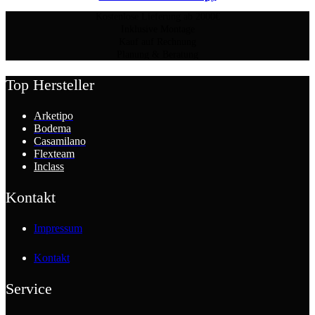
Kostenlose Lieferung ab 2000€
Inklusive Montage
Kauf auf Rechnung
Planung & Beratung
Top Hersteller
Arketipo
Bodema
Casamilano
Flexteam
Inclass
Kontakt
Impressum
Kontakt
Service