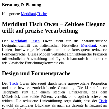
Beratung & Planung
Kategorien:
Meridiani
,
Tische
Meridiani Tisch Owen – Zeitlose Eleganz
trifft auf präzise Verarbeitung
Der
Meridiani
Tisch
Owen
steht für die charakteristische
Designhandschrift des italienischen Herstellers
Meridiani
: klare
Linien, hochwertige Materialien und eine konsequent reduzierte
Formensprache. Dieses Modell verbindet architektonische Präzision
mit wohnlicher Ausstrahlung und fügt sich harmonisch in moderne
wie klassische Einrichtungskonzepte ein.
Design und Formensprache
Der
Tisch
Owen überzeugt durch seine ausgewogene Proportion
und eine bewusst zurückhaltende Gestaltung. Die klar definierte
Tischplatte ruht auf einem stabilen Untergestell, das dem
Möbelstück eine solide Präsenz verleiht, ohne optisch schwer zu
wirken. Die reduzierte Linienführung sorgt dafür, dass der
Tisch
sowohl als zentraler Blickfang als auch als dezente Ergänzung im