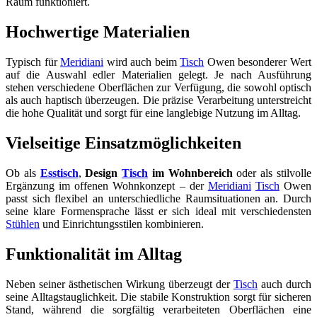
Raum funktioniert.
Hochwertige Materialien
Typisch für
Meridiani
wird auch beim
Tisch
Owen besonderer Wert
auf die Auswahl edler Materialien gelegt. Je nach Ausführung
stehen verschiedene Oberflächen zur Verfügung, die sowohl optisch
als auch haptisch überzeugen. Die präzise Verarbeitung unterstreicht
die hohe Qualität und sorgt für eine langlebige Nutzung im Alltag.
Vielseitige Einsatzmöglichkeiten
Ob als
Esstisch
,
Design
Tisch
im Wohnbereich
oder als stilvolle
Ergänzung im offenen Wohnkonzept – der
Meridiani
Tisch
Owen
passt sich flexibel an unterschiedliche Raumsituationen an. Durch
seine klare Formensprache lässt er sich ideal mit verschiedensten
Stühlen
und Einrichtungsstilen kombinieren.
Funktionalität im Alltag
Neben seiner ästhetischen Wirkung überzeugt der
Tisch
auch durch
seine Alltagstauglichkeit. Die stabile Konstruktion sorgt für sicheren
Stand, während die sorgfältig verarbeiteten Oberflächen eine