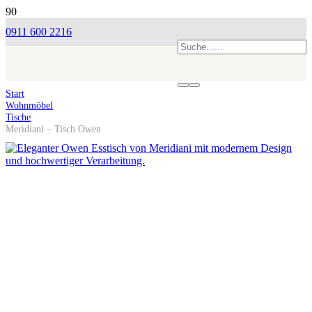
0911 600 2216
Start
Wohnmöbel
Tische
Meridiani – Tisch Owen