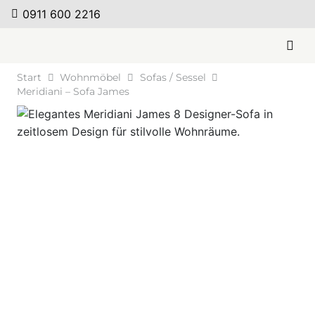
0911 600 2216
Start
Wohnmöbel
Sofas / Sessel
Meridiani – Sofa James