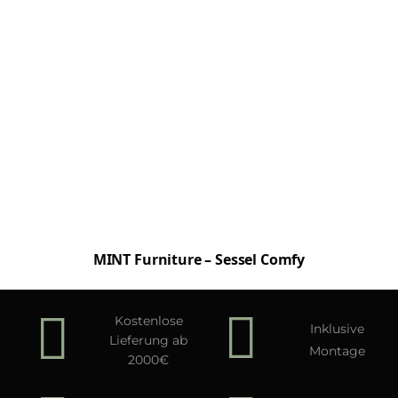
MINT Furniture – Sessel Comfy
Kostenlose
Inklusive
Lieferung ab
Montage
2000€