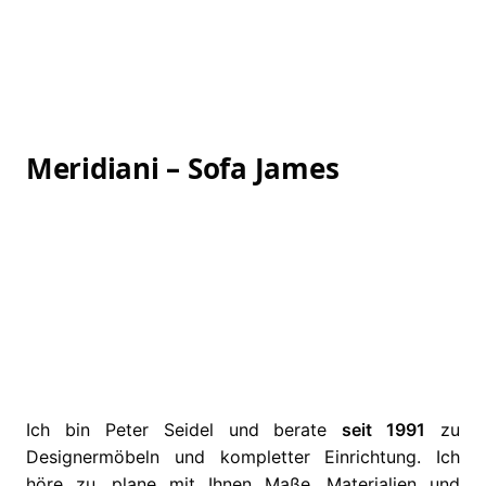
Meridiani – Sofa James
Ich bin Peter Seidel und berate
seit 1991
zu
Designermöbeln und kompletter Einrichtung. Ich
höre zu, plane mit Ihnen Maße, Materialien und