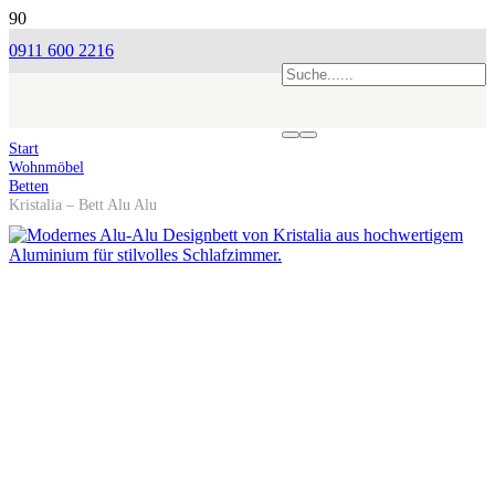
0911 600 2216
Start
Wohnmöbel
Betten
Kristalia – Bett Alu Alu