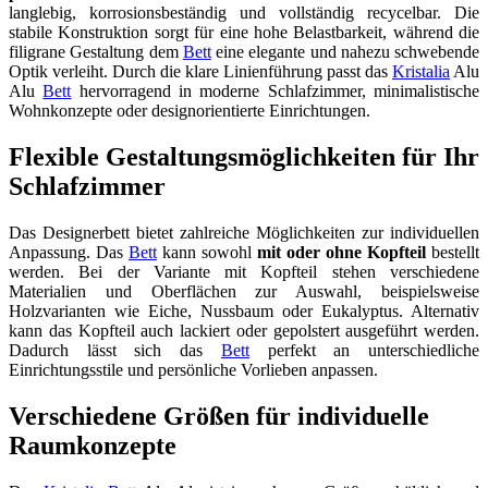
langlebig, korrosionsbeständig und vollständig recycelbar. Die
stabile Konstruktion sorgt für eine hohe Belastbarkeit, während die
filigrane Gestaltung dem
Bett
eine elegante und nahezu schwebende
Optik verleiht. Durch die klare Linienführung passt das
Kristalia
Alu
Alu
Bett
hervorragend in moderne Schlafzimmer, minimalistische
Wohnkonzepte oder designorientierte Einrichtungen.
Flexible Gestaltungsmöglichkeiten für Ihr
Schlafzimmer
Das Designerbett bietet zahlreiche Möglichkeiten zur individuellen
Anpassung. Das
Bett
kann sowohl
mit oder ohne Kopfteil
bestellt
werden. Bei der Variante mit Kopfteil stehen verschiedene
Materialien und Oberflächen zur Auswahl, beispielsweise
Holzvarianten wie Eiche, Nussbaum oder Eukalyptus. Alternativ
kann das Kopfteil auch lackiert oder gepolstert ausgeführt werden.
Dadurch lässt sich das
Bett
perfekt an unterschiedliche
Einrichtungsstile und persönliche Vorlieben anpassen.
Verschiedene Größen für individuelle
Raumkonzepte