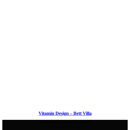
Vitamin Design – Bett Villa
Kostenlose Lieferung ab 2000€
Inklusive Montage