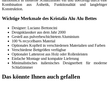
harmonisch in moderne Schlafzimmer ein und überzeugt durch eine
Kombination aus Ästhetik, Funktionalität und langlebiger
Konstruktion.
Wichtige Merkmale des Kristalia Alu Alu Bettes
Designer: Luciano Bertoncini
Designklassiker aus dem Jahr 2000
Gestell aus pulverbeschichtetem Aluminium
100 % recycelbares Material
Optionales Kopfteil in verschiedenen Materialien und Farben
Verschiedene Bettgrößen verfügbar
Optionaler Lattenrost aus Holz oder Rollenleisten
Einfache Montage und kompakte Lieferung
Minimalistisches italienisches Designerbett für moderne
Schlafzimmer
Das könnte Ihnen auch gefallen