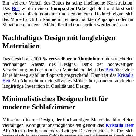
Ein weiterer Vorteil des Bettes ist seine intelligente Konstruktion.
Das
Bett
wird in einem
kompakten Paket
geliefert und lässt sich
besonders einfach montieren und demontieren. Dadurch eignet sich
das Modell auch für Räume mit eingeschränkten Zugängen oder für
Situationen, in denen Möbel flexibel transportiert werden müssen.
Nachhaltiges Design mit langlebigen
Materialien
Das Gestell aus
100 % recycelbarem Aluminium
unterstreicht den
nachhaltigen Ansatz des Designs. Dank der hochwertigen
Verarbeitung und der robusten Materialien bleibt das
Bett
über viele
Jahre hinweg stabil und optisch ansprechend. Damit ist das
Kristalia
Bett
Alu Alu nicht nur ein stilvolles Möbelstück, sondern auch eine
langfristige Investition in Qualität und Design.
Minimalistisches Designerbett für
moderne Schlafzimmer
Mit seinem klaren Design, der hochwertigen Materialwahl und den
vielfältigen Konfigurationsmöglichkeiten gehört das
Kristalia
Bett
Alu Alu
zu den besonders vielseitigen Designerbetten. Es fügt sich