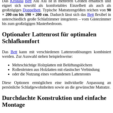
Das
Kristalia
Bett
Alu Alu ist in mehreren Größen erhältlich und
eignet sich sowohl als komfortables Einzelbett als auch als
großzügiges
Doppelbett
. Typische Matratzengrößen reichen von
90
× 200 cm bis 190 × 200 cm
. Dadurch lässt sich das
Bett
flexibel in
unterschiedlich große Schlafzimmer integrieren – vom Gästezimmer
bis zum großzügigen Masterbedroom.
Optionaler Lattenrost für optimalen
Schlafkomfort
Das
Bett
kann mit verschiedenen Lattenrostlösungen kombiniert
werden. Zur Auswahl stehen beispielsweise:
Mehrschichtige Holzplatten mit Belüftungslöchern
Rollenleisten aus Holzlatten mit elastischer Verbindung
oder die Nutzung eines vorhandenen Lattenrostes
Diese Optionen ermöglichen eine individuelle Anpassung an
persönliche Schlafgewohnheiten sowie an die gewünschte Matratze.
Durchdachte Konstruktion und einfache
Montage