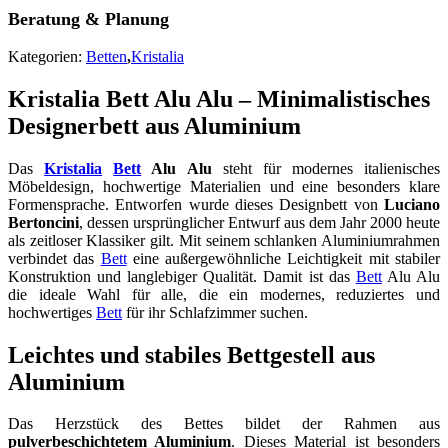
Beratung & Planung
Kategorien:
Betten
,
Kristalia
Kristalia Bett Alu Alu – Minimalistisches
Designerbett aus Aluminium
Das
Kristalia
Bett
Alu Alu
steht für modernes italienisches
Möbeldesign, hochwertige Materialien und eine besonders klare
Formensprache. Entworfen wurde dieses Designbett von
Luciano
Bertoncini
, dessen ursprünglicher Entwurf aus dem Jahr 2000 heute
als zeitloser Klassiker gilt. Mit seinem schlanken Aluminiumrahmen
verbindet das
Bett
eine außergewöhnliche Leichtigkeit mit stabiler
Konstruktion und langlebiger Qualität. Damit ist das
Bett
Alu Alu
die ideale Wahl für alle, die ein modernes, reduziertes und
hochwertiges
Bett
für ihr Schlafzimmer suchen.
Leichtes und stabiles Bettgestell aus
Aluminium
Das Herzstück des Bettes bildet der Rahmen aus
pulverbeschichtetem Aluminium
. Dieses Material ist besonders