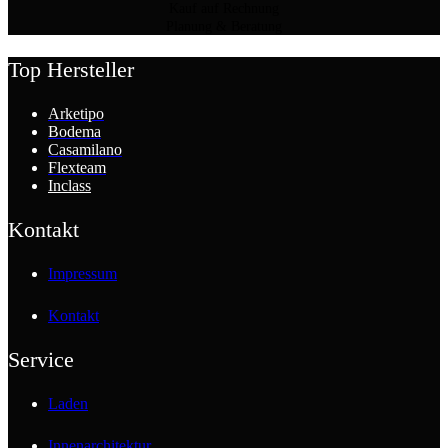
Kauf auf Rechnung
Planung & Beratung
Top Hersteller
Arketipo
Bodema
Casamilano
Flexteam
Inclass
Kontakt
Impressum
Kontakt
Service
Laden
Innenarchitektur