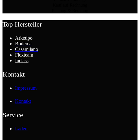
Kauf auf Rechnung
Planung & Beratung
Top Hersteller
Arketipo
Bodema
Casamilano
Flexteam
Inclass
Kontakt
Impressum
Kontakt
Service
Laden