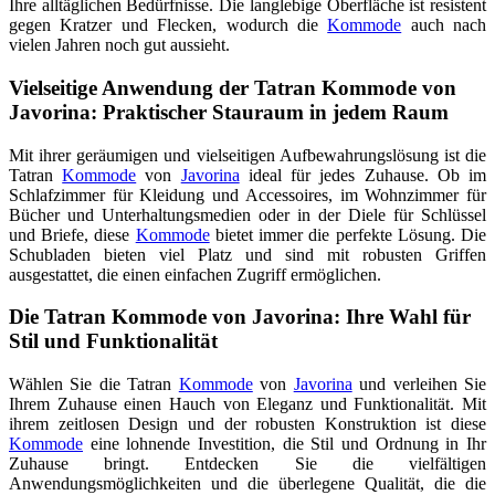
Ihre alltäglichen Bedürfnisse. Die langlebige Oberfläche ist resistent
gegen Kratzer und Flecken, wodurch die
Kommode
auch nach
vielen Jahren noch gut aussieht.
Vielseitige Anwendung der Tatran Kommode von
Javorina: Praktischer Stauraum in jedem Raum
Mit ihrer geräumigen und vielseitigen Aufbewahrungslösung ist die
Tatran
Kommode
von
Javorina
ideal für jedes Zuhause. Ob im
Schlafzimmer für Kleidung und Accessoires, im Wohnzimmer für
Bücher und Unterhaltungsmedien oder in der Diele für Schlüssel
und Briefe, diese
Kommode
bietet immer die perfekte Lösung. Die
Schubladen bieten viel Platz und sind mit robusten Griffen
ausgestattet, die einen einfachen Zugriff ermöglichen.
Die Tatran Kommode von Javorina: Ihre Wahl für
Stil und Funktionalität
Wählen Sie die Tatran
Kommode
von
Javorina
und verleihen Sie
Ihrem Zuhause einen Hauch von Eleganz und Funktionalität. Mit
ihrem zeitlosen Design und der robusten Konstruktion ist diese
Kommode
eine lohnende Investition, die Stil und Ordnung in Ihr
Zuhause bringt. Entdecken Sie die vielfältigen
Anwendungsmöglichkeiten und die überlegene Qualität, die die