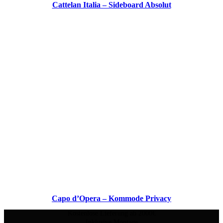
Cattelan Italia – Sideboard Absolut
Capo d’Opera – Kommode Privacy
Kostenlose Lieferung ab 2000€
Inklusive Montage