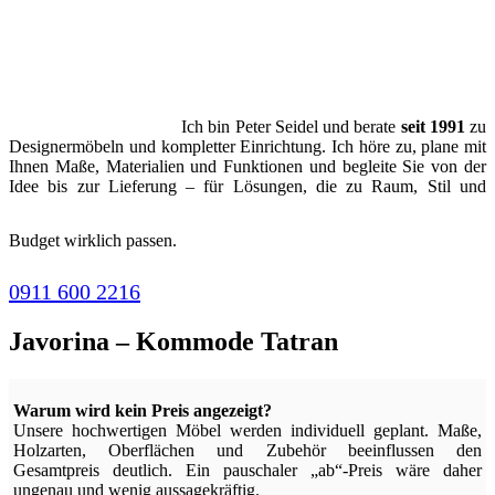
Ich bin Peter Seidel und berate
seit 1991
zu
Designermöbeln und kompletter Einrichtung. Ich höre zu, plane mit
Ihnen Maße, Materialien und Funktionen und begleite Sie von der
Idee bis zur Lieferung – für Lösungen, die zu Raum, Stil und
Budget wirklich passen.
0911 600 2216
Javorina – Kommode Tatran
Warum wird kein Preis angezeigt?
Unsere hochwertigen Möbel werden individuell geplant. Maße,
Holzarten, Oberflächen und Zubehör beeinflussen den
Gesamtpreis deutlich. Ein pauschaler „ab“-Preis wäre daher
ungenau und wenig aussagekräftig.