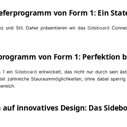
ieferprogramm von Form 1: Ein Sta
enz und Stil. Daher präsentieren wir das
Sideboard
Connect
programm von Form 1: Perfektion bis
m 1 ein
Sideboard
entwickelt, das nicht nur durch sein äs
et zahlreiche Stauraummöglichkeiten, ohne dabei sperrig 
ereich.
 auf innovatives Design: Das Sideb