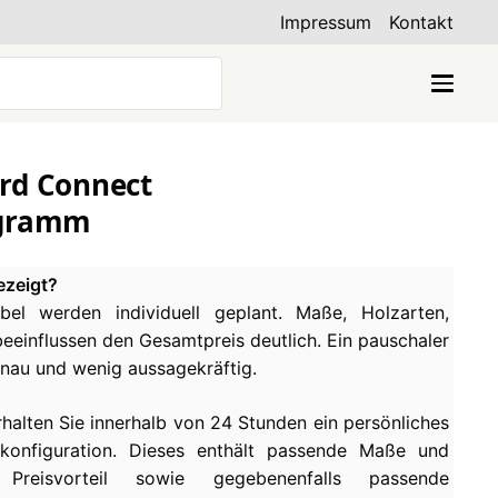
Impressum
Kontakt
ard Connect
ogramm
ezeigt?
el werden individuell geplant. Maße, Holzarten,
einflussen den Gesamtpreis deutlich. Ein pauschaler
enau und wenig aussagekräftig.
rhalten Sie innerhalb von 24 Stunden ein persönliches
konfiguration. Dieses enthält passende Maße und
 Preisvorteil sowie gegebenenfalls passende