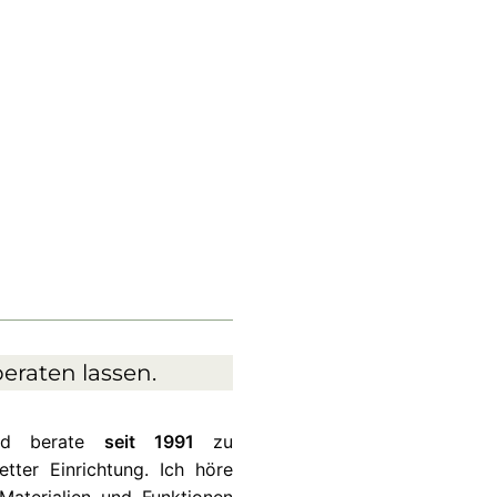
eraten lassen.
und berate
seit 1991
zu
ter Einrichtung. Ich höre