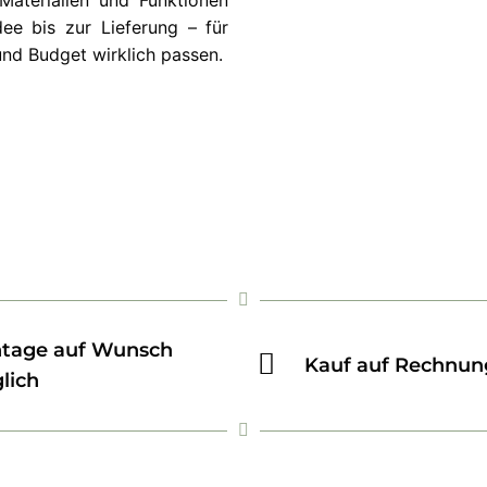
Materialien und Funktionen
ee bis zur Lieferung – für
und Budget wirklich passen.
tage auf Wunsch
Kauf auf Rechnun
lich