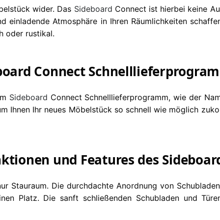
öbelstück wider. Das
Sideboard
Connect ist hierbei keine A
nd einladende Atmosphäre in Ihren Räumlichkeiten schaffe
 oder rustikal.
board Connect Schnelllieferprogramm
eim
Sideboard
Connect Schnelllieferprogramm, wie der Name
, um Ihnen Ihr neues Möbelstück so schnell wie möglich zu
nktionen und Features des Sideboar
ur Stauraum. Die durchdachte Anordnung von Schubladen u
seinen Platz. Die sanft schließenden Schubladen und Tü