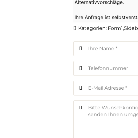
Alternativvorschläge.
Ihre Anfrage ist selbstvers
Kategorien:
Form1
,
Side