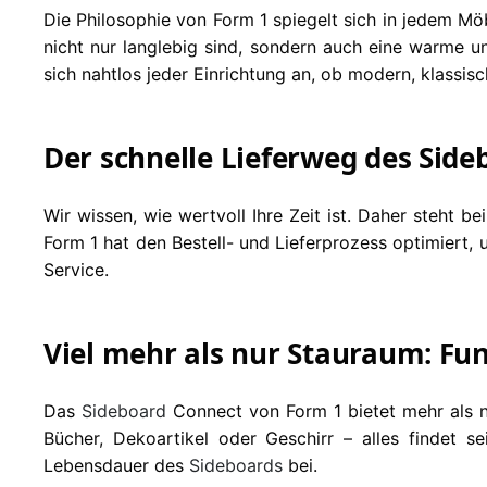
Die Philosophie von Form 1 spiegelt sich in jedem M
nicht nur langlebig sind, sondern auch eine warme u
sich nahtlos jeder Einrichtung an, ob modern, klassisch
Der schnelle Lieferweg des Side
Wir wissen, wie wertvoll Ihre Zeit ist. Daher steht b
Form 1 hat den Bestell- und Lieferprozess optimiert
Service.
Viel mehr als nur Stauraum: Fu
Das
Sideboard
Connect von Form 1 bietet mehr als n
Bücher, Dekoartikel oder Geschirr – alles findet 
Lebensdauer des
Sideboards
bei.