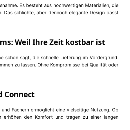
usnahme. Es besteht aus hochwertigen Materialien, die
n. Das schlichte, aber dennoch elegante Design passt
s: Weil Ihre Zeit kostbar ist
 schon sagt, die schnelle Lieferung im Vordergrund.
kommen zu lassen. Ohne Kompromisse bei Qualität oder
d Connect
nd Fächern ermöglicht eine vielseitige Nutzung. Ob
ren erhöhen den Komfort und tragen zu einer langen