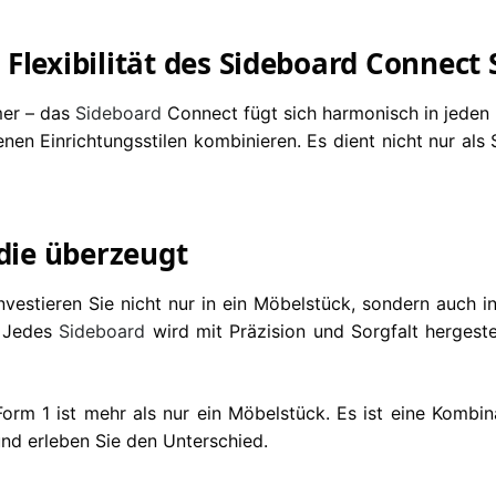
Flexibilität des Sideboard Connect
mer – das
Sideboard
Connect fügt sich harmonisch in jeden
nen Einrichtungsstilen kombinieren. Es dient nicht nur als
 die überzeugt
vestieren Sie nicht nur in ein Möbelstück, sondern auch i
. Jedes
Sideboard
wird mit Präzision und Sorgfalt hergestel
rm 1 ist mehr als nur ein Möbelstück. Es ist eine Kombin
 und erleben Sie den Unterschied.