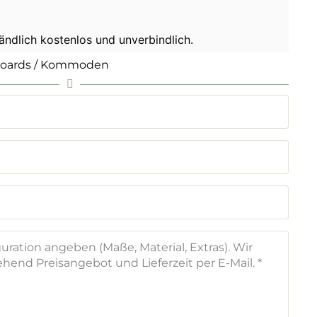
tändlich kostenlos und unverbindlich.
boards / Kommoden