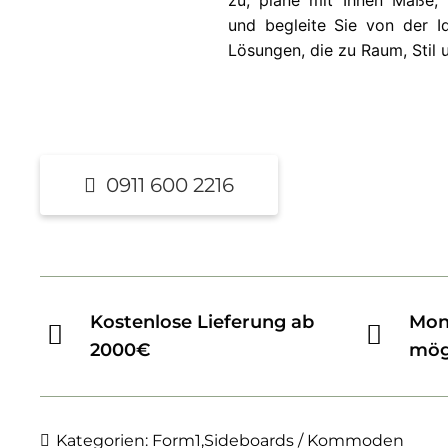
zu, plane mit Ihnen Maße, 
und begleite Sie von der Id
Lösungen, die zu Raum, Stil 
0911 600 2216
Kostenlose Lieferung ab
Mon
2000€
mög
Kategorien:
Form1
,
Sideboards / Kommoden