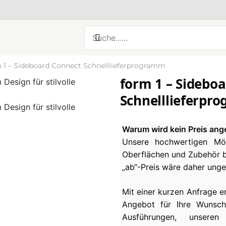
 1 – Sideboard Connect Schnelllieferprogramm
form 1 – Sidebo
Schnelllieferpr
Warum wird kein Preis ang
Unsere hochwertigen Möb
Oberflächen und Zubehör be
„ab“-Preis wäre daher ung
Mit einer kurzen Anfrage e
Angebot für Ihre Wunsch
Ausführungen, unseren