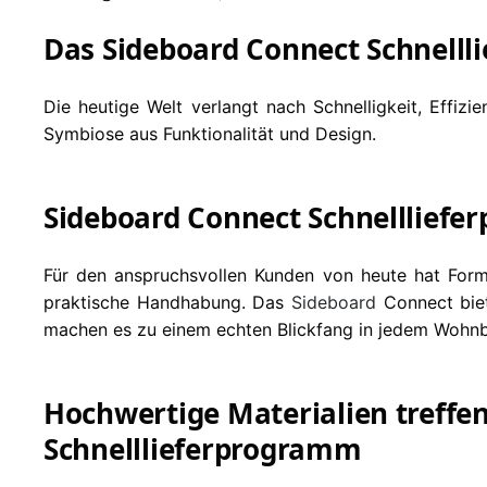
Das Sideboard Connect Schnelll
Die heutige Welt verlangt nach Schnelligkeit, Effizi
Symbiose aus Funktionalität und Design.
Sideboard Connect Schnellliefer
Für den anspruchsvollen Kunden von heute hat For
praktische Handhabung. Das
Sideboard
Connect biet
machen es zu einem echten Blickfang in jedem Wohnb
Hochwertige Materialien treffen
Schnelllieferprogramm