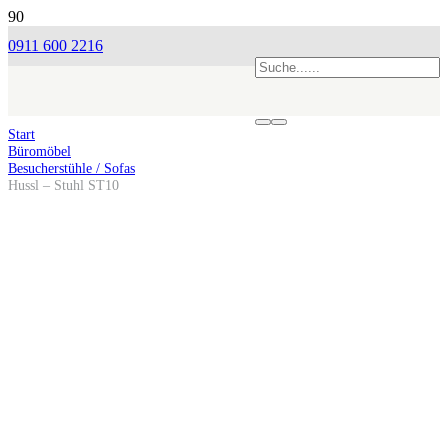
0911 600 2216
Start
Büromöbel
Besucherstühle / Sofas
Hussl – Stuhl ST10