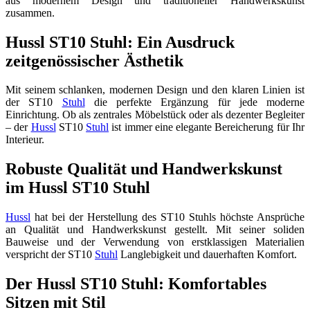
aus modernem Design und traditioneller Handwerkskunst
zusammen.
Hussl ST10 Stuhl: Ein Ausdruck
zeitgenössischer Ästhetik
Mit seinem schlanken, modernen Design und den klaren Linien ist
der ST10
Stuhl
die perfekte Ergänzung für jede moderne
Einrichtung. Ob als zentrales Möbelstück oder als dezenter Begleiter
– der
Hussl
ST10
Stuhl
ist immer eine elegante Bereicherung für Ihr
Interieur.
Robuste Qualität und Handwerkskunst
im Hussl ST10 Stuhl
Hussl
hat bei der Herstellung des ST10 Stuhls höchste Ansprüche
an Qualität und Handwerkskunst gestellt. Mit seiner soliden
Bauweise und der Verwendung von erstklassigen Materialien
verspricht der ST10
Stuhl
Langlebigkeit und dauerhaften Komfort.
Der Hussl ST10 Stuhl: Komfortables
Sitzen mit Stil