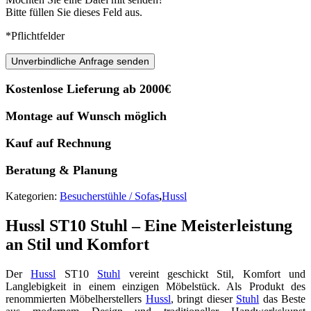
Bitte füllen Sie dieses Feld aus.
*Pflichtfelder
Unverbindliche Anfrage senden
Kostenlose Lieferung ab 2000€
Montage auf Wunsch möglich
Kauf auf Rechnung
Beratung & Planung
Kategorien:
Besucherstühle / Sofas
,
Hussl
Hussl ST10 Stuhl – Eine Meisterleistung
an Stil und Komfort
Der
Hussl
ST10
Stuhl
vereint geschickt Stil, Komfort und
Langlebigkeit in einem einzigen Möbelstück. Als Produkt des
renommierten Möbelherstellers
Hussl
, bringt dieser
Stuhl
das Beste