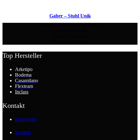
Gaber – Stuhl Unik
Kostenlose Lieferung ab 2000€
Inklusive Montage
Kauf auf Rechnung
Planung & Beratung
Top Hersteller
Arketipo
Bodema
Casamilano
Flexteam
Inclass
Kontakt
Impressum
Kontakt