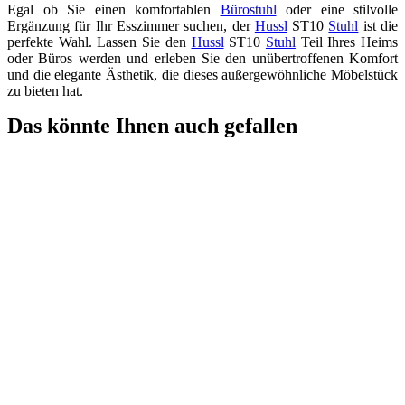
Egal ob Sie einen komfortablen
Bürostuhl
oder eine stilvolle
Ergänzung für Ihr Esszimmer suchen, der
Hussl
ST10
Stuhl
ist die
perfekte Wahl. Lassen Sie den
Hussl
ST10
Stuhl
Teil Ihres Heims
oder Büros werden und erleben Sie den unübertroffenen Komfort
und die elegante Ästhetik, die dieses außergewöhnliche Möbelstück
zu bieten hat.
Das könnte Ihnen auch gefallen