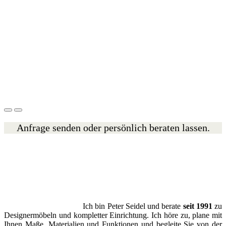
Anfrage senden oder persönlich beraten lassen.
Ich bin Peter Seidel und berate
seit 1991
zu
Designermöbeln und kompletter Einrichtung. Ich höre zu, plane mit
Ihnen Maße, Materialien und Funktionen und begleite Sie von der