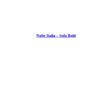
Nube Italia – Sofa Bold