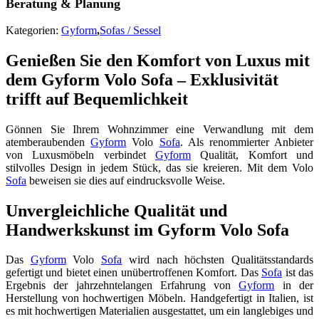
Beratung & Planung
Kategorien:
Gyform
,
Sofas / Sessel
Genießen Sie den Komfort von Luxus mit
dem Gyform Volo Sofa – Exklusivität
trifft auf Bequemlichkeit
Gönnen Sie Ihrem Wohnzimmer eine Verwandlung mit dem
atemberaubenden
Gyform
Volo
Sofa
. Als renommierter Anbieter
von Luxusmöbeln verbindet
Gyform
Qualität, Komfort und
stilvolles Design in jedem Stück, das sie kreieren. Mit dem Volo
Sofa
beweisen sie dies auf eindrucksvolle Weise.
Unvergleichliche Qualität und
Handwerkskunst im Gyform Volo Sofa
Das
Gyform
Volo
Sofa
wird nach höchsten Qualitätsstandards
gefertigt und bietet einen unübertroffenen Komfort. Das
Sofa
ist das
Ergebnis der jahrzehntelangen Erfahrung von
Gyform
in der
Herstellung von hochwertigen Möbeln. Handgefertigt in Italien, ist
es mit hochwertigen Materialien ausgestattet, um ein langlebiges und