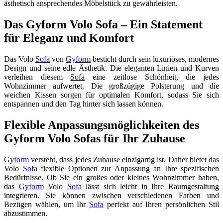
ästhetisch ansprechendes Möbelstück zu gewährleisten.
Das Gyform Volo Sofa – Ein Statement
für Eleganz und Komfort
Das Volo
Sofa
von
Gyform
besticht durch sein luxuriöses, modernes
Design und seine edle Ästhetik. Die eleganten Linien und Kurven
verleihen diesem
Sofa
eine zeitlose Schönheit, die jedes
Wohnzimmer aufwertet. Die großzügige Polsterung und die
weichen Kissen sorgen für optimalen Komfort, sodass Sie sich
entspannen und den Tag hinter sich lassen können.
Flexible Anpassungsmöglichkeiten des
Gyform Volo Sofas für Ihr Zuhause
Gyform
versteht, dass jedes Zuhause einzigartig ist. Daher bietet das
Volo
Sofa
flexible Optionen zur Anpassung an Ihre spezifischen
Bedürfnisse. Ob Sie ein großes oder kleines Wohnzimmer haben,
das
Gyform
Volo
Sofa
lässt sich leicht in Ihre Raumgestaltung
integrieren. Sie können zwischen verschiedenen Farben und
Bezügen wählen, um Ihr
Sofa
perfekt auf Ihren persönlichen Stil
abzustimmen.