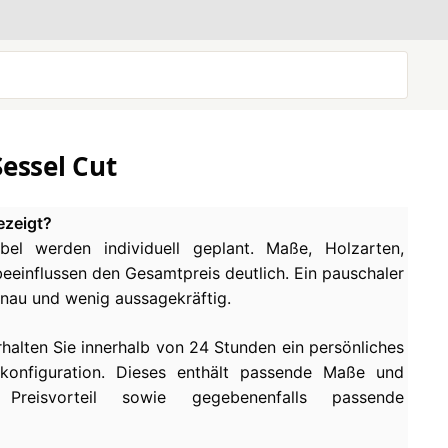
Sessel Cut
ezeigt?
el werden individuell geplant. Maße, Holzarten,
einflussen den Gesamtpreis deutlich. Ein pauschaler
enau und wenig aussagekräftig.
rhalten Sie innerhalb von 24 Stunden ein persönliches
konfiguration. Dieses enthält passende Maße und
 Preisvorteil sowie gegebenenfalls passende