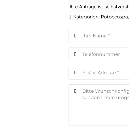
Ihre Anfrage ist selbstvers
Kategorien:
Potoccospa
,