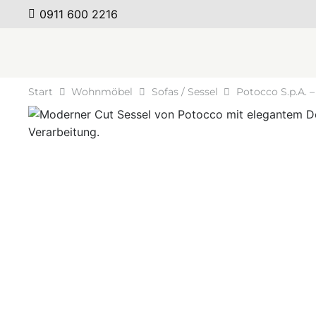
0911 600 2216
Start
Wohnmöbel
Sofas / Sessel
Potocco S.p.A. –