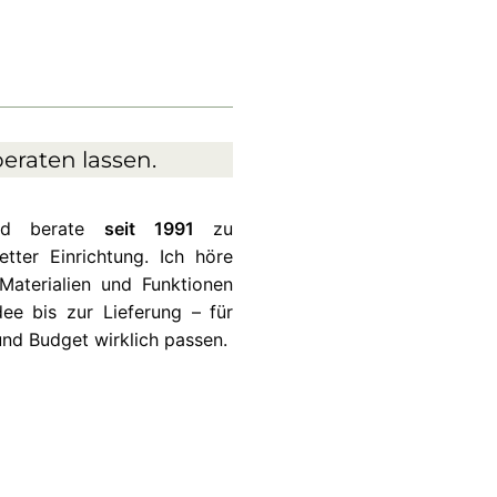
eraten lassen.
und berate
seit 1991
zu
ter Einrichtung. Ich höre
Materialien und Funktionen
ee bis zur Lieferung – für
und Budget wirklich passen.