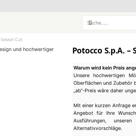
 Sessel Cut
Potocco S.p.A. – 
Warum wird kein Preis ang
Unsere hochwertigen Möb
Oberflächen und Zubehör be
„ab“-Preis wäre daher ung
Mit einer kurzen Anfrage e
Angebot für Ihre Wunsch
Ausführungen, unseren
Alternativvorschläge.