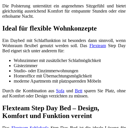
Die Polsterung unterstützt ein angenehmes Sitzgefühl und bietet
gleichzeitig ausreichend Komfort für entspannte Stunden oder eine
erholsame Nacht.
Ideal für flexible Wohnkonzepte
Ein Daybed mit Schlaffunktion ist besonders dann sinnvoll, wenn
Wohnraum flexibel genutzt werden soll. Das
Flexteam
Step Day
Bed eignet sich unter anderem für:
Wohnzimmer mit zusätzlicher Schlafmöglichkeit
Gästezimmer
Studio- oder Einzimmerwohnungen
Homeoffice mit Übernachtungsmöglichkeit
moderne Apartments mit platzsparenden Möbeln
Durch die Kombination aus
Sofa
und
Bett
sparen Sie Platz, ohne
auf Komfort oder Design verzichten zu müssen.
Flexteam Step Day Bed – Design,
Komfort und Funktion vereint
Das
Flexteam
Schlafsofa
Step Day Bed ist die ideale Lösung für