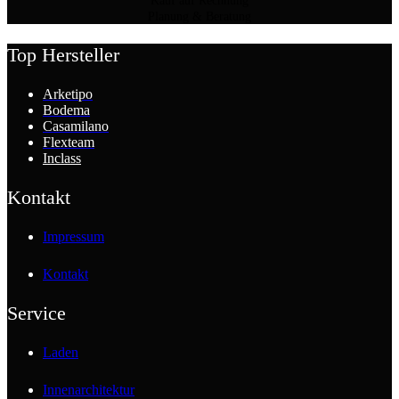
Kauf auf Rechnung
Planung & Beratung
Top Hersteller
Arketipo
Bodema
Casamilano
Flexteam
Inclass
Kontakt
Impressum
Kontakt
Service
Laden
Innenarchitektur