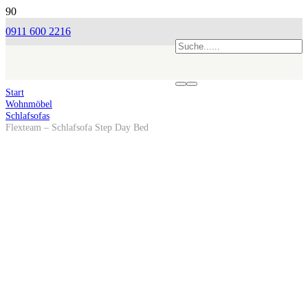
0911 600 2216
Start
Wohnmöbel
Schlafsofas
Flexteam – Schlafsofa Step Day Bed