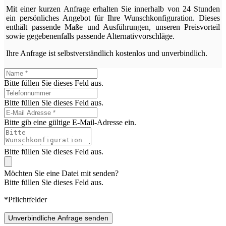
Mit einer kurzen Anfrage erhalten Sie innerhalb von 24 Stunden
ein persönliches Angebot für Ihre Wunschkonfiguration. Dieses
enthält passende Maße und Ausführungen, unseren Preisvorteil
sowie gegebenenfalls passende Alternativvorschläge.
Ihre Anfrage ist selbstverständlich kostenlos und unverbindlich.
Bitte füllen Sie dieses Feld aus.
Bitte füllen Sie dieses Feld aus.
Bitte gib eine gültige E-Mail-Adresse ein.
Bitte füllen Sie dieses Feld aus.
Möchten Sie eine Datei mit senden?
Bitte füllen Sie dieses Feld aus.
*Pflichtfelder
Unverbindliche Anfrage senden