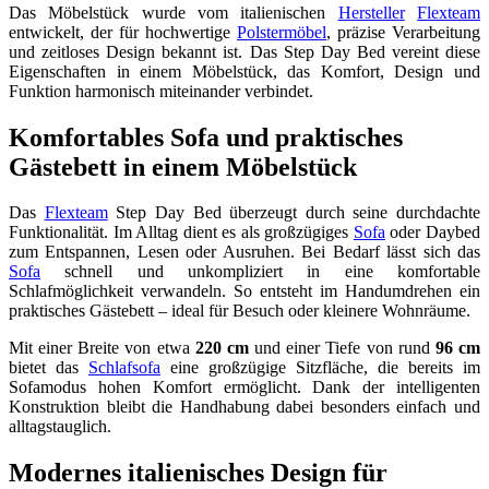
Das Möbelstück wurde vom italienischen
Hersteller
Flexteam
entwickelt, der für hochwertige
Polstermöbel
, präzise Verarbeitung
und zeitloses Design bekannt ist. Das Step Day Bed vereint diese
Eigenschaften in einem Möbelstück, das Komfort, Design und
Funktion harmonisch miteinander verbindet.
Komfortables Sofa und praktisches
Gästebett in einem Möbelstück
Das
Flexteam
Step Day Bed überzeugt durch seine durchdachte
Funktionalität. Im Alltag dient es als großzügiges
Sofa
oder Daybed
zum Entspannen, Lesen oder Ausruhen. Bei Bedarf lässt sich das
Sofa
schnell und unkompliziert in eine komfortable
Schlafmöglichkeit verwandeln. So entsteht im Handumdrehen ein
praktisches Gästebett – ideal für Besuch oder kleinere Wohnräume.
Mit einer Breite von etwa
220 cm
und einer Tiefe von rund
96 cm
bietet das
Schlafsofa
eine großzügige Sitzfläche, die bereits im
Sofamodus hohen Komfort ermöglicht. Dank der intelligenten
Konstruktion bleibt die Handhabung dabei besonders einfach und
alltagstauglich.
Modernes italienisches Design für