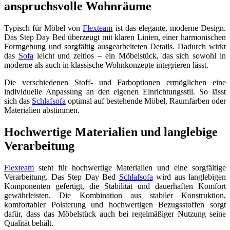
anspruchsvolle Wohnräume
Typisch für Möbel von
Flexteam
ist das elegante, moderne Design.
Das Step Day Bed überzeugt mit klaren Linien, einer harmonischen
Formgebung und sorgfältig ausgearbeiteten Details. Dadurch wirkt
das
Sofa
leicht und zeitlos – ein Möbelstück, das sich sowohl in
moderne als auch in klassische Wohnkonzepte integrieren lässt.
Die verschiedenen Stoff- und Farboptionen ermöglichen eine
individuelle Anpassung an den eigenen Einrichtungsstil. So lässt
sich das
Schlafsofa
optimal auf bestehende Möbel, Raumfarben oder
Materialien abstimmen.
Hochwertige Materialien und langlebige
Verarbeitung
Flexteam
steht für hochwertige Materialien und eine sorgfältige
Verarbeitung. Das Step Day Bed
Schlafsofa
wird aus langlebigen
Komponenten gefertigt, die Stabilität und dauerhaften Komfort
gewährleisten. Die Kombination aus stabiler Konstruktion,
komfortabler Polsterung und hochwertigen Bezugsstoffen sorgt
dafür, dass das Möbelstück auch bei regelmäßiger Nutzung seine
Qualität behält.