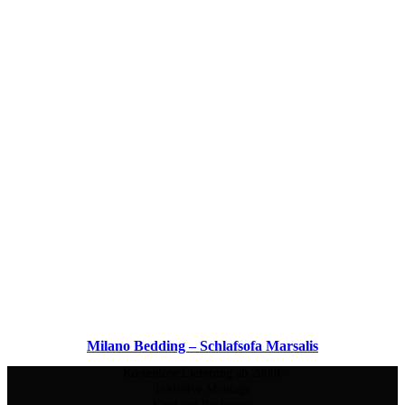
Milano Bedding – Schlafsofa Marsalis
Kostenlose Lieferung ab 2000€
Inklusive Montage