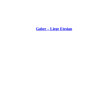
Gaber – Liege Etesian