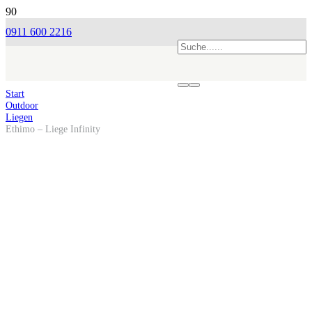
0911 600 2216
Start
Outdoor
Liegen
Ethimo – Liege Infinity