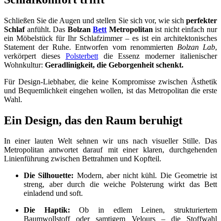
Schließen Sie die Augen und stellen Sie sich vor, wie sich
perfekter
Schlaf
anfühlt. Das
Bolzan
Bett
Metropolitan
ist nicht einfach nur
ein Möbelstück für Ihr Schlafzimmer – es ist ein architektonisches
Statement der Ruhe. Entworfen vom renommierten
Bolzan Lab
,
verkörpert dieses
Polsterbett
die Essenz moderner italienischer
Wohnkultur:
Geradlinigkeit, die Geborgenheit schenkt.
Für Design-Liebhaber, die keine Kompromisse zwischen Ästhetik
und Bequemlichkeit eingehen wollen, ist das Metropolitan die erste
Wahl.
Ein Design, das den Raum beruhigt
In einer lauten Welt sehnen wir uns nach visueller Stille. Das
Metropolitan antwortet darauf mit einer klaren, durchgehenden
Linienführung zwischen Bettrahmen und Kopfteil.
Die Silhouette:
Modern, aber nicht kühl. Die Geometrie ist
streng, aber durch die weiche Polsterung wirkt das Bett
einladend und soft.
Die Haptik:
Ob in edlem Leinen, strukturiertem
Baumwollstoff oder samtigem Velours – die Stoffwahl