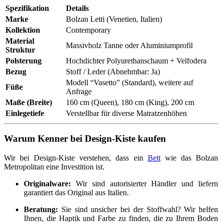
Spezifikation
Details
Marke
Bolzan Letti (Venetien, Italien)
Kollektion
Contemporary
Material
Massivholz Tanne oder Aluminiumprofil
Struktur
Polsterung
Hochdichter Polyurethanschaum + Velfodera
Bezug
Stoff / Leder (Abnehmbar: Ja)
Modell “Vasetto” (Standard), weitere auf
Füße
Anfrage
Maße (Breite)
160 cm (Queen), 180 cm (King), 200 cm
Einlegetiefe
Verstellbar für diverse Matratzenhöhen
Warum Kenner bei Design-Kiste kaufen
Wir bei Design-Kiste verstehen, dass ein
Bett
wie das Bolzan
Metropolitan eine Investition ist.
Originalware:
Wir sind autorisierter Händler und liefern
garantiert das Original aus Italien.
Beratung:
Sie sind unsicher bei der Stoffwahl? Wir helfen
Ihnen, die Haptik und Farbe zu finden, die zu Ihrem Boden