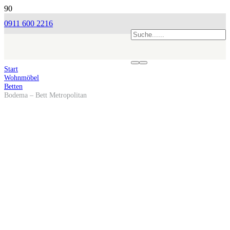
0911 600 2216
Start
Wohnmöbel
Betten
Bodema – Bett Metropolitan