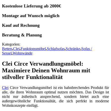
Kostenlose Lieferung ab 2000€
Montage auf Wunsch möglich
Kauf auf Rechnung
Beratung & Planung
Kategorien:
Betten
,
Clei
,
Funktionsmöbel
,
Schlafsofas
,
Schränke
,
Sofas /
Sessel
,
Wohnwände
Clei Circe Verwandlungsmöbel:
Maximiere Deinen Wohnraum mit
stilvoller Funktionalität
Clei
Circe Verwandlungsmöbel ist ein bahnbrechendes Produkt für
alle, die ihren Wohnraum optimal nutzen möchten. Das Design ist
nicht nur ästhetisch ansprechend, sondern bietet auch eine
außergewöhnliche Funktionalität, die sich perfekt in moderne
Wohnkonzepte einfügt.