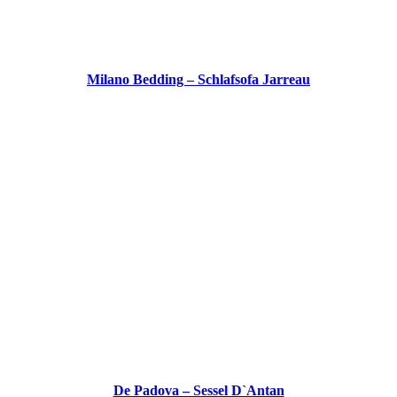
Milano Bedding – Schlafsofa Jarreau
De Padova – Sessel D`Antan