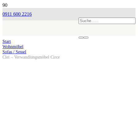
0911 600 2216
Start
Wohnmöbel
Sofas / Sessel
Clei – Verwandlungsmöbel Circe