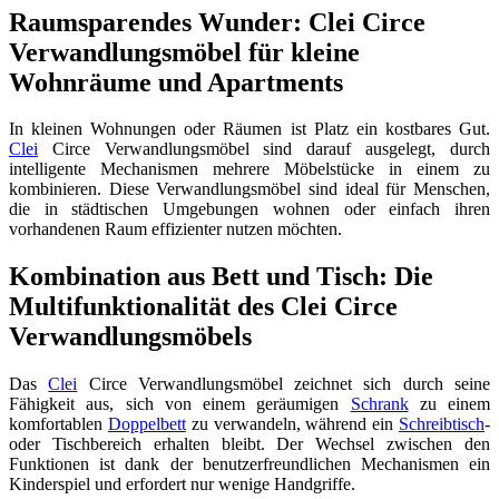
Raumsparendes Wunder: Clei Circe
Verwandlungsmöbel für kleine
Wohnräume und Apartments
In kleinen Wohnungen oder Räumen ist Platz ein kostbares Gut.
Clei
Circe Verwandlungsmöbel sind darauf ausgelegt, durch
intelligente Mechanismen mehrere Möbelstücke in einem zu
kombinieren. Diese Verwandlungsmöbel sind ideal für Menschen,
die in städtischen Umgebungen wohnen oder einfach ihren
vorhandenen Raum effizienter nutzen möchten.
Kombination aus Bett und Tisch: Die
Multifunktionalität des Clei Circe
Verwandlungsmöbels
Das
Clei
Circe Verwandlungsmöbel zeichnet sich durch seine
Fähigkeit aus, sich von einem geräumigen
Schrank
zu einem
komfortablen
Doppelbett
zu verwandeln, während ein
Schreibtisch
-
oder Tischbereich erhalten bleibt. Der Wechsel zwischen den
Funktionen ist dank der benutzerfreundlichen Mechanismen ein
Kinderspiel und erfordert nur wenige Handgriffe.