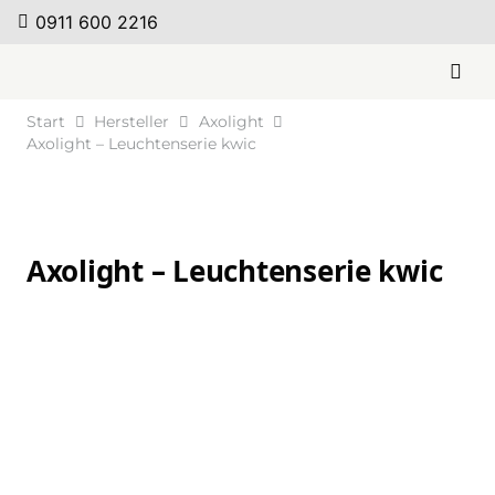
0911 600 2216
Start
Hersteller
Axolight
Axolight – Leuchtenserie kwic
Axolight – Leuchtenserie kwic