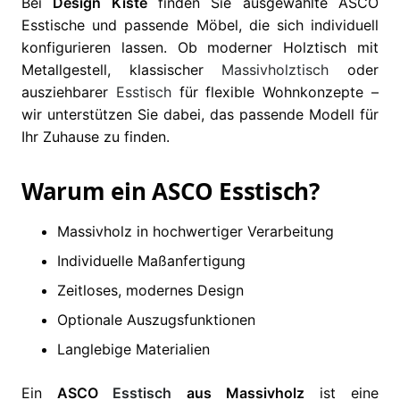
Bei
Design Kiste
finden Sie ausgewählte ASCO
Esstische und passende Möbel, die sich individuell
konfigurieren lassen. Ob moderner Holztisch mit
Metallgestell, klassischer
Massivholztisch
oder
ausziehbarer
Esstisch
für flexible Wohnkonzepte –
wir unterstützen Sie dabei, das passende Modell für
Ihr Zuhause zu finden.
Warum ein ASCO Esstisch?
Massivholz in hochwertiger Verarbeitung
Individuelle Maßanfertigung
Zeitloses, modernes Design
Optionale Auszugsfunktionen
Langlebige Materialien
Ein
ASCO
Esstisch
aus Massivholz
ist eine