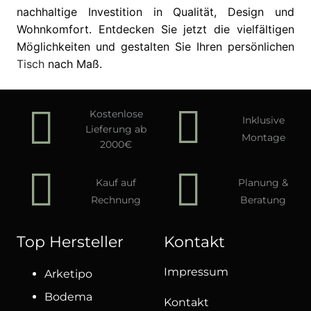
nachhaltige Investition in Qualität, Design und
Wohnkomfort. Entdecken Sie jetzt die vielfältigen
Möglichkeiten und gestalten Sie Ihren persönlichen
Tisch
nach Maß.
Kostenlose
Inklusive
Lieferung ab
Montage
2000€
Kauf auf
Planung &
Rechnung
Beratung
Top Hersteller
Kontakt
Impressum
Arketipo
Bodema
Kontakt