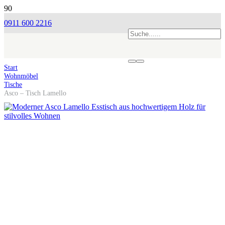
0911 600 2216
Start
Wohnmöbel
Tische
Asco – Tisch Lamello