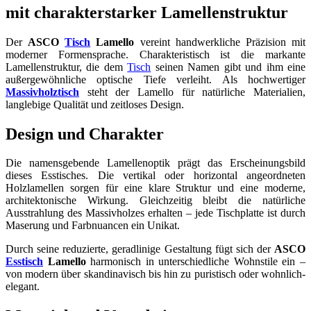
mit charakterstarker Lamellenstruktur
Der
ASCO
Tisch
Lamello
vereint handwerkliche Präzision mit
moderner Formensprache. Charakteristisch ist die markante
Lamellenstruktur, die dem
Tisch
seinen Namen gibt und ihm eine
außergewöhnliche optische Tiefe verleiht. Als hochwertiger
Massivholztisch
steht der Lamello für natürliche Materialien,
langlebige Qualität und zeitloses Design.
Design und Charakter
Die namensgebende Lamellenoptik prägt das Erscheinungsbild
dieses Esstisches. Die vertikal oder horizontal angeordneten
Holzlamellen sorgen für eine klare Struktur und eine moderne,
architektonische Wirkung. Gleichzeitig bleibt die natürliche
Ausstrahlung des Massivholzes erhalten – jede Tischplatte ist durch
Maserung und Farbnuancen ein Unikat.
Durch seine reduzierte, geradlinige Gestaltung fügt sich der
ASCO
Esstisch
Lamello
harmonisch in unterschiedliche Wohnstile ein –
von modern über skandinavisch bis hin zu puristisch oder wohnlich-
elegant.