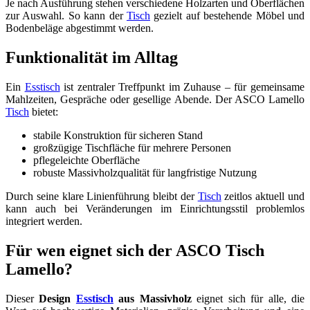
Je nach Ausführung stehen verschiedene Holzarten und Oberflächen
zur Auswahl. So kann der
Tisch
gezielt auf bestehende Möbel und
Bodenbeläge abgestimmt werden.
Funktionalität im Alltag
Ein
Esstisch
ist zentraler Treffpunkt im Zuhause – für gemeinsame
Mahlzeiten, Gespräche oder gesellige Abende. Der ASCO Lamello
Tisch
bietet:
stabile Konstruktion für sicheren Stand
großzügige Tischfläche für mehrere Personen
pflegeleichte Oberfläche
robuste Massivholzqualität für langfristige Nutzung
Durch seine klare Linienführung bleibt der
Tisch
zeitlos aktuell und
kann auch bei Veränderungen im Einrichtungsstil problemlos
integriert werden.
Für wen eignet sich der ASCO Tisch
Lamello?
Dieser
Design
Esstisch
aus Massivholz
eignet sich für alle, die