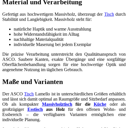
Material und Verarbeitung
Gefertigt aus hochwertigem Massivholz, überzeugt der
Tisch
durch
Stabilität und Langlebigkeit. Massivholz steht für:
natürliche Haptik und warme Ausstrahlung
hohe Widerstandsfähigkeit im Alltag
nachhaltige Materialqualität
individuelle Maserung bei jedem Exemplar
Die präzise Verarbeitung unterstreicht den Qualitätsanspruch von
ASCO. Saubere Kanten, exakte Übergänge und eine sorgfältige
Oberflächenbehandlung sorgen für eine hochwertige Optik und
angenehme Nutzung im täglichen Gebrauch.
Maße und Varianten
Der ASCO
Tisch
Lamello ist in unterschiedlichen Größen erhältlich
und lässt sich damit optimal an Raumgröße und Sitzbedarf anpassen.
Ob als kompakter
Massivholztisch
für die
Küche
oder als
großzügiger
Esstisch
aus Holz
für den offenen Wohn- und
Essbereich – die verfügbaren Varianten ermöglichen eine
individuelle Planung.