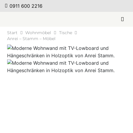
0911 600 2216
Start
Wohnmöbel
Tische
Anrei – Stamm – Möbel