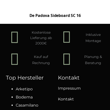
De Padova Sideboard SC 16
Kostenlose
Inklusive
Lieferung ab
Montage
2000€
Kauf auf
Planung &
Rechnung
Beratung
Top Hersteller
Kontakt
Impressum
Arketipo
Bodema
Kontakt
Casamilano