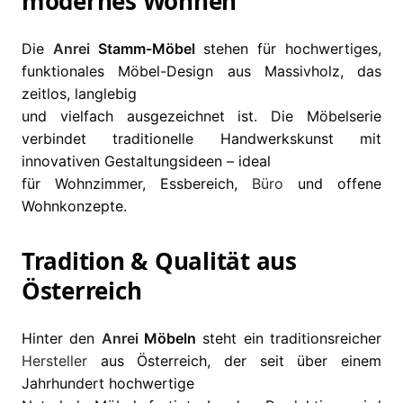
modernes Wohnen
Die
Anrei
Stamm-Möbel
stehen für hochwertiges,
funktionales Möbel-Design aus Massivholz, das
zeitlos, langlebig
und vielfach ausgezeichnet ist. Die Möbelserie
verbindet traditionelle Handwerkskunst mit
innovativen Gestaltungsideen – ideal
für Wohnzimmer, Essbereich,
Büro
und offene
Wohnkonzepte.
Tradition & Qualität aus
Österreich
Hinter den
Anrei
Möbeln
steht ein traditionsreicher
Hersteller
aus Österreich, der seit über einem
Jahrhundert hochwertige