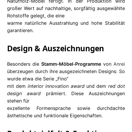
Naturholz-Möbel fertigt. In der Produktion wird
großer Wert auf nachhaltige, sorgfältig ausgewählte
Rohstoffe gelegt, die eine
warme natürliche Ausstrahlung und hohe Stabilität
garantieren.
Design & Auszeichnungen
Besonders die
Stamm-Möbel-Programme
von
Anrei
überzeugen durch ihre ausgezeichneten Designs: So
wurde etwa die Serie „Fino“
mit dem
interior innovation award
und dem
red dot
design award
prämiert. Diese Auszeichnungen
stehen für
exzellente Formensprache sowie durchdachte
ästhetische und funktionale Eigenschaften.