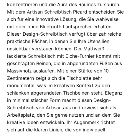
konzentrieren und die Aura des Raumes zu spüren.
Mit dem
Artisan
Schreibtisch
Picard entscheiden Sie
sich für eine innovative Lösung, die Sie wahlweise
mit oder ohne Bluetooth Lautsprecher erhalten.
Dieser Design-
Schreibtisch
verfügt über zahlreiche
praktische Fächer, in denen Sie Ihre Utensilien
unsichtbar verstauen können. Der Mattweiß
lackierte
Schreibtisch
mit Eiche-Furnier kommt mit
geschrägten Beinen, die in abgerundeten Füßen aus
Massivholz auslaufen. Mit einer Stärke von 10
Zentimetern zeigt sich die Tischplatte sehr
monumental, was im kreativen Kontext zu den
schlanken abgerundeten Tischbeinen steht. Eleganz
in minimalistischer Form macht diesen Design-
Schreibtisch
von
Artisan
aus und erweist sich als
Arbeitsplatz, den Sie gerne nutzen und an dem Sie
kreative Ideen entwickeln. Ihr Augenmerk richtet
sich auf die klaren Linien, die von individuell