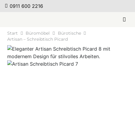
0911 600 2216
Start
Büromöbel
Bürotische
Artisan – Schreibtisch Picard