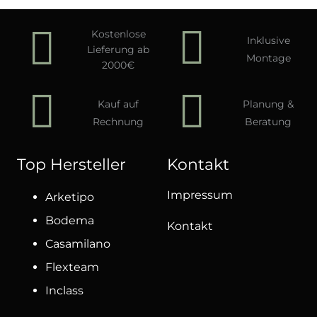
Kostenlose
Inklusive
Lieferung ab
Montage
2000€
Kauf auf
Planung &
Rechnung
Beratung
Top Hersteller
Kontakt
Impressum
Arketipo
Bodema
Kontakt
Casamilano
Flexteam
Inclass