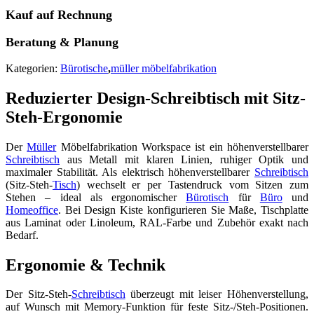
Kauf auf Rechnung
Beratung & Planung
Kategorien:
Bürotische
,
müller möbelfabrikation
Reduzierter Design-Schreibtisch mit Sitz-
Steh-Ergonomie
Der
Müller
Möbelfabrikation Workspace ist ein höhenverstellbarer
Schreibtisch
aus Metall mit klaren Linien, ruhiger Optik und
maximaler Stabilität. Als elektrisch höhenverstellbarer
Schreibtisch
(Sitz-Steh-
Tisch
) wechselt er per Tastendruck vom Sitzen zum
Stehen – ideal als ergonomischer
Bürotisch
für
Büro
und
Homeoffice
. Bei Design Kiste konfigurieren Sie Maße, Tischplatte
aus Laminat oder Linoleum, RAL-Farbe und Zubehör exakt nach
Bedarf.
Ergonomie & Technik
Der Sitz-Steh-
Schreibtisch
überzeugt mit leiser Höhenverstellung,
auf Wunsch mit Memory-Funktion für feste Sitz-/Steh-Positionen.