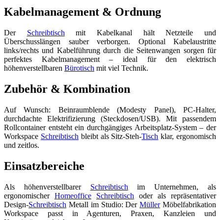
Kabelmanagement & Ordnung
Der
Schreibtisch
mit Kabelkanal hält Netzteile und
Überschusslängen sauber verborgen. Optional Kabelaustritte
links/rechts und Kabelführung durch die Seitenwangen sorgen für
perfektes Kabelmanagement – ideal für den elektrisch
höhenverstellbaren
Bürotisch
mit viel Technik.
Zubehör & Kombination
Auf Wunsch: Beinraumblende (Modesty Panel), PC-Halter,
durchdachte Elektrifizierung (Steckdosen/USB). Mit passendem
Rollcontainer entsteht ein durchgängiges Arbeitsplatz-System – der
Workspace
Schreibtisch
bleibt als Sitz-Steh-
Tisch
klar, ergonomisch
und zeitlos.
Einsatzbereiche
Als höhenverstellbarer
Schreibtisch
im Unternehmen, als
ergonomischer
Homeoffice
Schreibtisch
oder als repräsentativer
Design-
Schreibtisch
Metall im Studio: Der
Müller
Möbelfabrikation
Workspace passt in Agenturen, Praxen, Kanzleien und