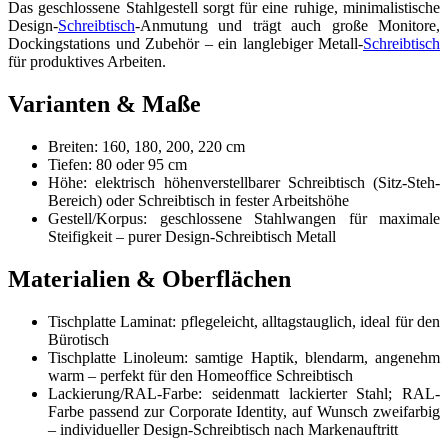
Das geschlossene Stahlgestell sorgt für eine ruhige, minimalistische
Design-
Schreibtisch
-Anmutung und trägt auch große Monitore,
Dockingstations und Zubehör – ein langlebiger Metall-
Schreibtisch
für produktives Arbeiten.
Varianten & Maße
Breiten: 160, 180, 200, 220 cm
Tiefen: 80 oder 95 cm
Höhe: elektrisch höhenverstellbarer Schreibtisch (Sitz-Steh-
Bereich) oder Schreibtisch in fester Arbeitshöhe
Gestell/Korpus: geschlossene Stahlwangen für maximale
Steifigkeit – purer Design-Schreibtisch Metall
Materialien & Oberflächen
Tischplatte Laminat: pflegeleicht, alltagstauglich, ideal für den
Bürotisch
Tischplatte Linoleum: samtige Haptik, blendarm, angenehm
warm – perfekt für den Homeoffice Schreibtisch
Lackierung/RAL-Farbe: seidenmatt lackierter Stahl; RAL-
Farbe passend zur Corporate Identity, auf Wunsch zweifarbig
– individueller Design-Schreibtisch nach Markenauftritt