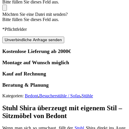
Bitte füllen Sie dieses Feld aus.
Möchten Sie eine Datei mit senden?
Bitte füllen Sie dieses Feld aus.
*Pflichtfelder
Unverbindliche Anfrage senden
Kostenlose Lieferung ab 2000€
Montage auf Wunsch möglich
Kauf auf Rechnung
Beratung & Planung
Kategorien:
Bedont
,
Besucherstühle / Sofas
,
Stühle
Stuhl Shira überzeugt mit eigenem Stil –
Sitzmöbel von Bedont
Wenn man sich so umschaut, fällt der
Stuhl
Shira direkt ins Auge.