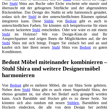
Der
Stuhl
Shira aus Buche oder Eiche erscheint sehr massiv und
überrascht mit der gebogenen Sitzfläche und der abgerundeten
Rückenlehne. Das Design des Stuhls ist sehr harmonisch gestaltet,
sodass sich der
Stuhl
in den unterschiedlichsten Räumen optimal
integrieren kann. Diese
Stühle
von
Bedont
gibt es auch in
unterschiedlichen Farben. Sie könnten sich beispielsweise für einen
schwarz lackierten
Stuhl
entscheiden. Oder wie wäre es mit einem
Stuhl
im Holzton? Wir von Design-Kiste.de sind Ihr
Ansprechpartner und zeigen Ihnen die Möglichkeiten auf, die der
Stuhl
Shira mit sich bringt. Fragen Sie einfach bei und an und
kaufen sich hier Ihren neuen
Stuhl
Shira von
Bedont
zu guten
Konditionen.
Bedont Möbel miteinander kombinieren –
Stuhl Shira und weitere Designermöbel
harmonieren
Von
Bedont
gibt es mehrere Möbel, die zur Shira Serie gehören.
Neben dem
Stuhl
Shira gibt es auch einen Stapelstuhl Shira, der
ebenso gestaltet ist, nur eben bei Bedarf auch gestapelt werden
kann. Auch Barstühle und Hocker gibt es zu dieser Serie. Sie
könnten sich also rundum mit neuen
Stühlen
, Barstühlen und
Hockern eindecken, die alle von dem Design her perfekt