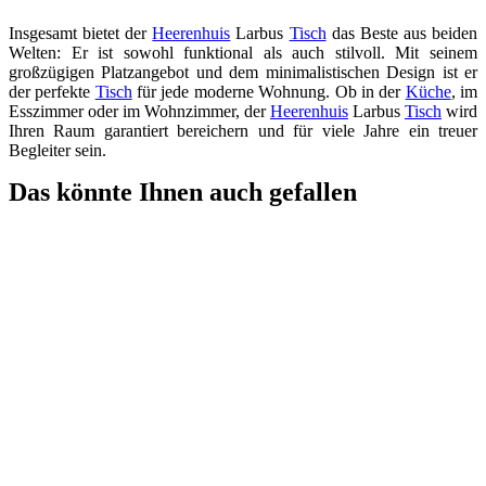
Insgesamt bietet der
Heerenhuis
Larbus
Tisch
das Beste aus beiden
Welten: Er ist sowohl funktional als auch stilvoll. Mit seinem
großzügigen Platzangebot und dem minimalistischen Design ist er
der perfekte
Tisch
für jede moderne Wohnung. Ob in der
Küche
, im
Esszimmer oder im Wohnzimmer, der
Heerenhuis
Larbus
Tisch
wird
Ihren Raum garantiert bereichern und für viele Jahre ein treuer
Begleiter sein.
Das könnte Ihnen auch gefallen