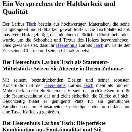
Ein Versprechen der Haltbarkeit und
Qualität
Der Larbus
Tisch
besteht aus hochwertigen Materialien, die seine
Langlebigkeit und Haltbarkeit gewährleisten. Die Tischplatte ist aus
massivem Holz gefertigt, das mit einem natürlichen Finish behandelt
wurde, um die Schönheit und Textur des Holzes hervorzuheben.
Dies gewährleistet, dass Ihr
Heerenhuis
Larbus
Tisch
im Laufe der
Zeit seinen Charme und seinen Charakter behält.
Der Heerenhuis Larbus Tisch als Statement-
Möbelstück: Setzen Sie Akzente in Ihrem Zuhause
Mit seinem beeindruckenden Design und seiner robusten
Konstruktion ist der
Heerenhuis
Larbus
Tisch
mehr als nur ein
Möbelstück – er ist ein Statement. Er stellt das perfekte Zentrum für
jede Raumgestaltung dar und zieht sicherlich die Blicke auf sich.
Gleichzeitig bietet er genügend Platz für ein gemütliches
Familienessen, um Hausarbeiten zu erledigen oder um einfach nur
eine Tasse Kaffee zu genießen.
Der Heerenhuis Larbus Tisch: Die perfekte
Kombination aus Funktionalität und Stil