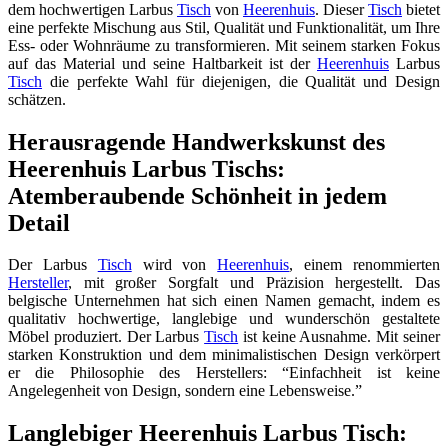
dem hochwertigen Larbus
Tisch
von
Heerenhuis
. Dieser
Tisch
bietet
eine perfekte Mischung aus Stil, Qualität und Funktionalität, um Ihre
Ess- oder Wohnräume zu transformieren. Mit seinem starken Fokus
auf das Material und seine Haltbarkeit ist der
Heerenhuis
Larbus
Tisch
die perfekte Wahl für diejenigen, die Qualität und Design
schätzen.
Herausragende Handwerkskunst des
Heerenhuis Larbus Tischs:
Atemberaubende Schönheit in jedem
Detail
Der Larbus
Tisch
wird von
Heerenhuis
, einem renommierten
Hersteller
, mit großer Sorgfalt und Präzision hergestellt. Das
belgische Unternehmen hat sich einen Namen gemacht, indem es
qualitativ hochwertige, langlebige und wunderschön gestaltete
Möbel produziert. Der Larbus
Tisch
ist keine Ausnahme. Mit seiner
starken Konstruktion und dem minimalistischen Design verkörpert
er die Philosophie des Herstellers: “Einfachheit ist keine
Angelegenheit von Design, sondern eine Lebensweise.”
Langlebiger Heerenhuis Larbus Tisch: