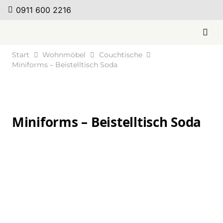
0911 600 2216
Start
Wohnmöbel
Couchtische
Miniforms – Beistelltisch Soda
Miniforms – Beistelltisch Soda