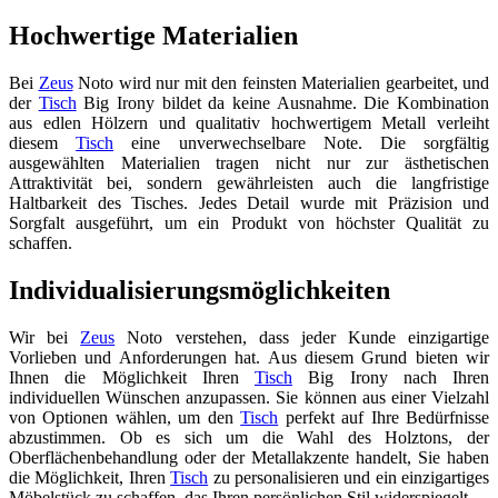
Hochwertige Materialien
Bei
Zeus
Noto wird nur mit den feinsten Materialien gearbeitet, und
der
Tisch
Big Irony bildet da keine Ausnahme. Die Kombination
aus edlen Hölzern und qualitativ hochwertigem Metall verleiht
diesem
Tisch
eine unverwechselbare Note. Die sorgfältig
ausgewählten Materialien tragen nicht nur zur ästhetischen
Attraktivität bei, sondern gewährleisten auch die langfristige
Haltbarkeit des Tisches. Jedes Detail wurde mit Präzision und
Sorgfalt ausgeführt, um ein Produkt von höchster Qualität zu
schaffen.
Individualisierungsmöglichkeiten
Wir bei
Zeus
Noto verstehen, dass jeder Kunde einzigartige
Vorlieben und Anforderungen hat. Aus diesem Grund bieten wir
Ihnen die Möglichkeit Ihren
Tisch
Big Irony nach Ihren
individuellen Wünschen anzupassen. Sie können aus einer Vielzahl
von Optionen wählen, um den
Tisch
perfekt auf Ihre Bedürfnisse
abzustimmen. Ob es sich um die Wahl des Holztons, der
Oberflächenbehandlung oder der Metallakzente handelt, Sie haben
die Möglichkeit, Ihren
Tisch
zu personalisieren und ein einzigartiges
Möbelstück zu schaffen, das Ihren persönlichen Stil widerspiegelt.