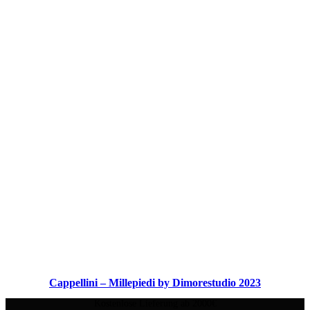
Cappellini – Millepiedi by Dimorestudio 2023
Kostenlose Lieferung ab 2000€