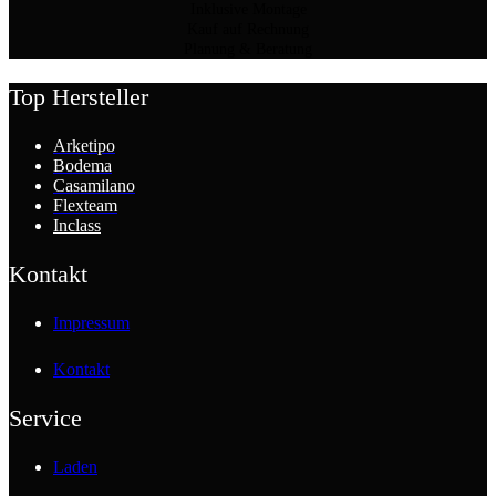
Inklusive Montage
Kauf auf Rechnung
Planung & Beratung
Top Hersteller
Arketipo
Bodema
Casamilano
Flexteam
Inclass
Kontakt
Impressum
Kontakt
Service
Laden