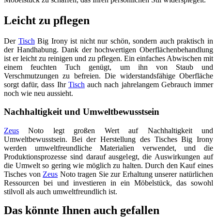
Leicht zu pflegen
Der
Tisch
Big Irony ist nicht nur schön, sondern auch praktisch in
der Handhabung. Dank der hochwertigen Oberflächenbehandlung
ist er leicht zu reinigen und zu pflegen. Ein einfaches Abwischen mit
einem feuchten Tuch genügt, um ihn von Staub und
Verschmutzungen zu befreien. Die widerstandsfähige Oberfläche
sorgt dafür, dass Ihr
Tisch
auch nach jahrelangem Gebrauch immer
noch wie neu aussieht.
Nachhaltigkeit und Umweltbewusstsein
Zeus
Noto legt großen Wert auf Nachhaltigkeit und
Umweltbewusstsein. Bei der Herstellung des Tisches Big Irony
werden umweltfreundliche Materialien verwendet, und die
Produktionsprozesse sind darauf ausgelegt, die Auswirkungen auf
die Umwelt so gering wie möglich zu halten. Durch den Kauf eines
Tisches von
Zeus
Noto tragen Sie zur Erhaltung unserer natürlichen
Ressourcen bei und investieren in ein Möbelstück, das sowohl
stilvoll als auch umweltfreundlich ist.
Das könnte Ihnen auch gefallen