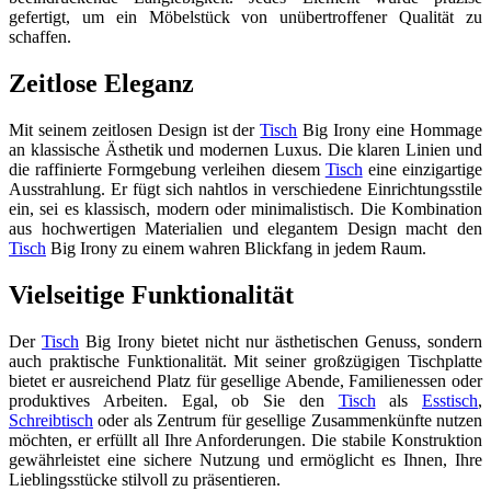
gefertigt, um ein Möbelstück von unübertroffener Qualität zu
schaffen.
Zeitlose Eleganz
Mit seinem zeitlosen Design ist der
Tisch
Big Irony eine Hommage
an klassische Ästhetik und modernen Luxus. Die klaren Linien und
die raffinierte Formgebung verleihen diesem
Tisch
eine einzigartige
Ausstrahlung. Er fügt sich nahtlos in verschiedene Einrichtungsstile
ein, sei es klassisch, modern oder minimalistisch. Die Kombination
aus hochwertigen Materialien und elegantem Design macht den
Tisch
Big Irony zu einem wahren Blickfang in jedem Raum.
Vielseitige Funktionalität
Der
Tisch
Big Irony bietet nicht nur ästhetischen Genuss, sondern
auch praktische Funktionalität. Mit seiner großzügigen Tischplatte
bietet er ausreichend Platz für gesellige Abende, Familienessen oder
produktives Arbeiten. Egal, ob Sie den
Tisch
als
Esstisch
,
Schreibtisch
oder als Zentrum für gesellige Zusammenkünfte nutzen
möchten, er erfüllt all Ihre Anforderungen. Die stabile Konstruktion
gewährleistet eine sichere Nutzung und ermöglicht es Ihnen, Ihre
Lieblingsstücke stilvoll zu präsentieren.