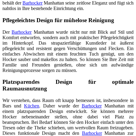
behält der
Barhocker
Manhattan seine zeitlose Eleganz und fügt sich
nahtlos in Ihre bestehende Einrichtung ein.
Pflegeleichtes Design für mühelose Reinigung
Der
Barhocker
Manhattan wurde nicht nur mit Blick auf Stil und
Komfort entworfen, sondern auch mit praktischer Pflegeleichtigkeit
im Hinterkopf. Das strapazierfähige Kunstleder ist äußerst
pflegeleicht und resistent gegen Verschüttungen und Flecken. Ein
einfaches Abwischen mit einem feuchten Tuch genügt, um den
Hocker sauber und makellos zu halten. So können Sie Ihre Zeit mit
Familie und Freunden genießen, ohne sich um aufwändige
Reinigungsprozesse sorgen zu müssen.
Platzsparendes Design für optimale
Raumausnutzung
Wir verstehen, dass Raum oft knapp bemessen ist, insbesondere in
Bars und
Küchen
. Daher wurde der
Barhocker
Manhattan mit
einem platzsparenden Design entwickelt. Sie können mehrere
Hocker nebeneinander stellen, ohne dabei viel Platz zu
beanspruchen. Bei Bedarf können Sie den Hocker einfach unter den
Tresen oder die Theke schieben, um wertvollen Raum freizugeben.
Dieses funktionale Design macht den
Barhocker
Manhattan zur