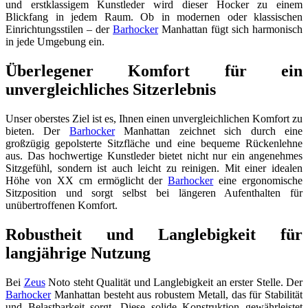
und erstklassigem Kunstleder wird dieser Hocker zu einem
Blickfang in jedem Raum. Ob in modernen oder klassischen
Einrichtungsstilen – der
Barhocker
Manhattan fügt sich harmonisch
in jede Umgebung ein.
Überlegener Komfort für ein
unvergleichliches Sitzerlebnis
Unser oberstes Ziel ist es, Ihnen einen unvergleichlichen Komfort zu
bieten. Der
Barhocker
Manhattan zeichnet sich durch eine
großzügig gepolsterte Sitzfläche und eine bequeme Rückenlehne
aus. Das hochwertige Kunstleder bietet nicht nur ein angenehmes
Sitzgefühl, sondern ist auch leicht zu reinigen. Mit einer idealen
Höhe von XX cm ermöglicht der
Barhocker
eine ergonomische
Sitzposition und sorgt selbst bei längeren Aufenthalten für
unübertroffenen Komfort.
Robustheit und Langlebigkeit für
langjährige Nutzung
Bei
Zeus
Noto steht Qualität und Langlebigkeit an erster Stelle. Der
Barhocker
Manhattan besteht aus robustem Metall, das für Stabilität
und Belastbarkeit sorgt. Diese solide Konstruktion gewährleistet