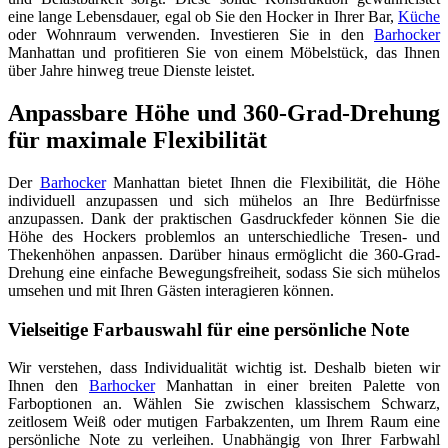
eine lange Lebensdauer, egal ob Sie den Hocker in Ihrer Bar,
Küche
oder Wohnraum verwenden. Investieren Sie in den
Barhocker
Manhattan und profitieren Sie von einem Möbelstück, das Ihnen
über Jahre hinweg treue Dienste leistet.
Anpassbare Höhe und 360-Grad-Drehung
für maximale Flexibilität
Der
Barhocker
Manhattan bietet Ihnen die Flexibilität, die Höhe
individuell anzupassen und sich mühelos an Ihre Bedürfnisse
anzupassen. Dank der praktischen Gasdruckfeder können Sie die
Höhe des Hockers problemlos an unterschiedliche Tresen- und
Thekenhöhen anpassen. Darüber hinaus ermöglicht die 360-Grad-
Drehung eine einfache Bewegungsfreiheit, sodass Sie sich mühelos
umsehen und mit Ihren Gästen interagieren können.
Vielseitige Farbauswahl für eine persönliche Note
Wir verstehen, dass Individualität wichtig ist. Deshalb bieten wir
Ihnen den
Barhocker
Manhattan in einer breiten Palette von
Farboptionen an. Wählen Sie zwischen klassischem Schwarz,
zeitlosem Weiß oder mutigen Farbakzenten, um Ihrem Raum eine
persönliche Note zu verleihen. Unabhängig von Ihrer Farbwahl