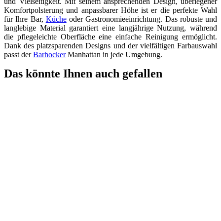
und Vielseitigkeit. Mit seinem ansprechenden Design, überlegener
Komfortpolsterung und anpassbarer Höhe ist er die perfekte Wahl
für Ihre Bar,
Küche
oder Gastronomieeinrichtung. Das robuste und
langlebige Material garantiert eine langjährige Nutzung, während
die pflegeleichte Oberfläche eine einfache Reinigung ermöglicht.
Dank des platzsparenden Designs und der vielfältigen Farbauswahl
passt der
Barhocker
Manhattan in jede Umgebung.
Das könnte Ihnen auch gefallen