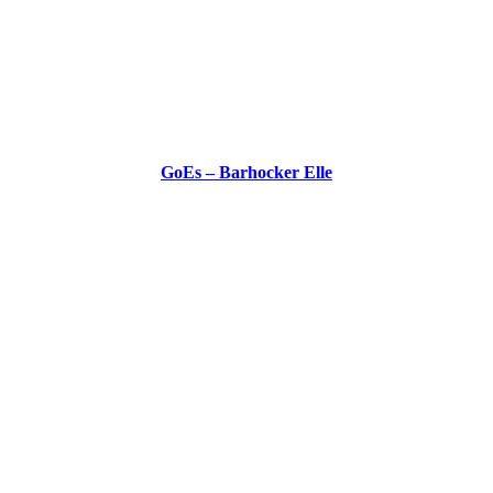
GoEs – Barhocker Elle