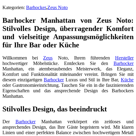
Kategorien:
Barhocker
,
Zeus Noto
Barhocker Manhattan von Zeus Noto:
Stilvolles Design, überragender Komfort
und vielseitige Anpassungsmöglichkeiten
für Ihre Bar oder Küche
Willkommen bei
Zeus
Noto, Ihrem führenden
Hersteller
hochwertiger Möbelstücke. Entdecken Sie den
Barhocker
Manhattan, ein atemberaubendes Meisterwerk, das Eleganz,
Komfort und Funktionalität miteinander vereint. Bringen Sie mit
diesem einzigartigen
Barhocker
Luxus und Stil in Ihre Bar,
Küche
oder Gastronomieeinrichtung. Tauchen Sie ein in die faszinierenden
Eigenschaften und das ansprechende Design des Barhockers
Manhattan.
Stilvolles Design, das beeindruckt
Der
Barhocker
Manhattan verkörpert ein zeitloses und
ansprechendes Design, das Ihre Gäste begeistern wird. Mit klaren
Linien und einer perfekten Balance zwischen hochwertigem Metall