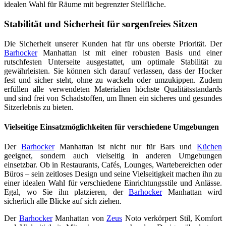
idealen Wahl für Räume mit begrenzter Stellfläche.
Stabilität und Sicherheit für sorgenfreies Sitzen
Die Sicherheit unserer Kunden hat für uns oberste Priorität. Der
Barhocker
Manhattan ist mit einer robusten Basis und einer
rutschfesten Unterseite ausgestattet, um optimale Stabilität zu
gewährleisten. Sie können sich darauf verlassen, dass der Hocker
fest und sicher steht, ohne zu wackeln oder umzukippen. Zudem
erfüllen alle verwendeten Materialien höchste Qualitätsstandards
und sind frei von Schadstoffen, um Ihnen ein sicheres und gesundes
Sitzerlebnis zu bieten.
Vielseitige Einsatzmöglichkeiten für verschiedene Umgebungen
Der
Barhocker
Manhattan ist nicht nur für Bars und
Küchen
geeignet, sondern auch vielseitig in anderen Umgebungen
einsetzbar. Ob in Restaurants, Cafés, Lounges, Wartebereichen oder
Büros – sein zeitloses Design und seine Vielseitigkeit machen ihn zu
einer idealen Wahl für verschiedene Einrichtungsstile und Anlässe.
Egal, wo Sie ihn platzieren, der
Barhocker
Manhattan wird
sicherlich alle Blicke auf sich ziehen.
Der
Barhocker
Manhattan von
Zeus
Noto verkörpert Stil, Komfort