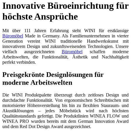
Innovative Büroeinrichtung für
höchste Ansprüche
Mit über 111 Jahren Erfahrung steht WINI für erstklassige
Büromöbel
Made in Germany. Als Familienunternehmen in vierter
Generation vereint WINI traditionelle Handwerkskunst mit
innovativem Design und zukunftsweisenden Technologien. Unsere
vielfach ausgezeichneten
Büromöbel
schaffen moderne
Arbeitswelten, die Funktionalität, Ästhetik und Nachhaltigkeit
perfekt verbinden.
Preisgekrönte Designlösungen für
moderne Arbeitswelten
Die WINI Produktpalette überzeugt durch zeitloses Design und
durchdachte Funktionalität. Von ergonomischen Schreibtischen mit
motorisierter Höhenverstellung bis hin zu flexiblen Stauraum- und
Akustiklösungen – jedes Möbelstück wird nach höchsten
Qualitätsstandards gefertigt. Die Produktlinien WINEA FLOW und
WINEA PRO wurden bereits mit dem German Innovation Award
und dem Red Dot Design Award ausgezeichnet.