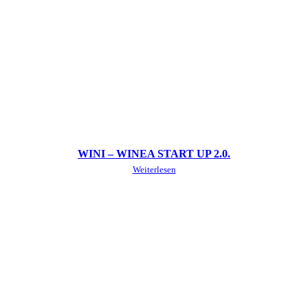
WINI – WINEA START UP 2.0.
Weiterlesen