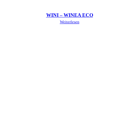
WINI – WINEA ECO
Weiterlesen