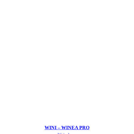
WINI – WINEA PRO