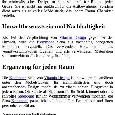
ihr minimalistisches Design machen sie ideal für Räume jeder
Größe. Sie ist nicht nur praktisch für die Aufbewahrung, sondern
dient auch als stilvolles Möbelstück, das jedem Raum Charakter
verleiht.
Umweltbewusstsein und Nachhaltigkeit
Als Teil der Verpflichtung von
Vitamin Design
gegenüber der
Umwelt, wird die
Kommode
Sena aus nachhaltig bezogenen
Materialien hergestellt. Das verwendete Holz stammt aus
verantwortungsvollen Quellen, und alle verwendeten Materialien
sind umweltfreundlich und recyclingfähig.
Ergänzung für jeden Raum
Die
Kommode
Sena von
Vitamin Design
ist ein wahres Chamäleon
unter den Möbelstücken. Ihr minimalistisches und doch
ansprechendes Design macht sie zu einem echten Hingucker in
jedem Raum. Ob Sie sie als Stauraum für Ihr Schlafzimmer oder als
stilvolles
Sideboard
für Ihr Wohnzimmer verwenden möchten, die
Sena-
Kommode
passt sich mühelos an Ihre Bedürfnisse und Ihren
persönlichen Stil an.