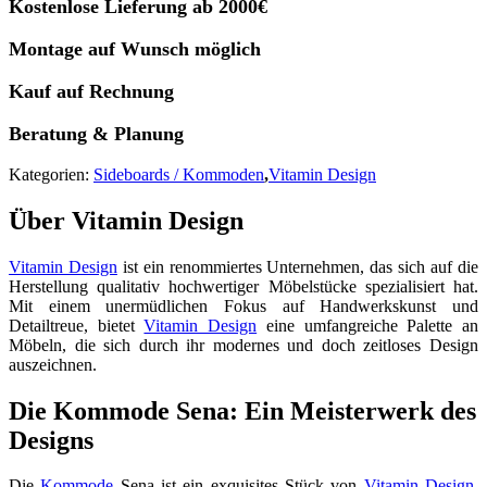
Kostenlose Lieferung ab 2000€
Montage auf Wunsch möglich
Kauf auf Rechnung
Beratung & Planung
Kategorien:
Sideboards / Kommoden
,
Vitamin Design
Über Vitamin Design
Vitamin Design
ist ein renommiertes Unternehmen, das sich auf die
Herstellung qualitativ hochwertiger Möbelstücke spezialisiert hat.
Mit einem unermüdlichen Fokus auf Handwerkskunst und
Detailtreue, bietet
Vitamin Design
eine umfangreiche Palette an
Möbeln, die sich durch ihr modernes und doch zeitloses Design
auszeichnen.
Die Kommode Sena: Ein Meisterwerk des
Designs
Die
Kommode
Sena ist ein exquisites Stück von
Vitamin Design
.