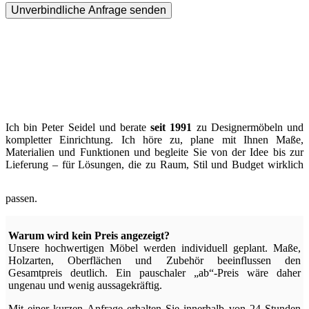
Unverbindliche Anfrage senden
Ich bin Peter Seidel und berate
seit 1991
zu Designermöbeln und
kompletter Einrichtung. Ich höre zu, plane mit Ihnen Maße,
Materialien und Funktionen und begleite Sie von der Idee bis zur
Lieferung – für Lösungen, die zu Raum, Stil und Budget wirklich
passen.
Warum wird kein Preis angezeigt?
Unsere hochwertigen Möbel werden individuell geplant. Maße,
Holzarten, Oberflächen und Zubehör beeinflussen den
Gesamtpreis deutlich. Ein pauschaler „ab“-Preis wäre daher
ungenau und wenig aussagekräftig.
Mit einer kurzen Anfrage erhalten Sie innerhalb von 24 Stunden