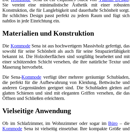
Sie vereint eine minimalistische Ästhetik mit einer robusten
Konstruktion, die für Langlebigkeit und dauerhafte Schönheit sorgt.
Ihr schlichtes Design passt perfekt zu jedem Raum und fügt sich
nahtlos in jede Einrichtung ein.
Materialien und Konstruktion
Die
Kommode
Sena ist aus hochwertigem Massivholz gefertigt, das
sowohl für seine Schönheit als auch für seine Strapazierfähigkeit
bekannt ist. Die Holzoberflächen sind sorgfältig bearbeitet und mit
einer schützenden Schicht versehen, die ihre natürliche Textur und
Maserung hervorhebt.
Die Sena-
Kommode
verfügt über mehrere geräumige Schubladen,
die perfekt für die Aufbewahrung von Kleidung, Bettwäsche und
anderen Gegenständen geeignet sind. Die Schubladen gleiten auf
glatten Schienen und sind mit eleganten Griffen versehen, die das
Öffnen und Schließen erleichtern.
Vielseitige Anwendung
Ob im Schlafzimmer, im Wohnzimmer oder sogar im
Büro
– die
Kommode
Sena ist vielseitig einsetzbar. Ihre kompakte Größe und