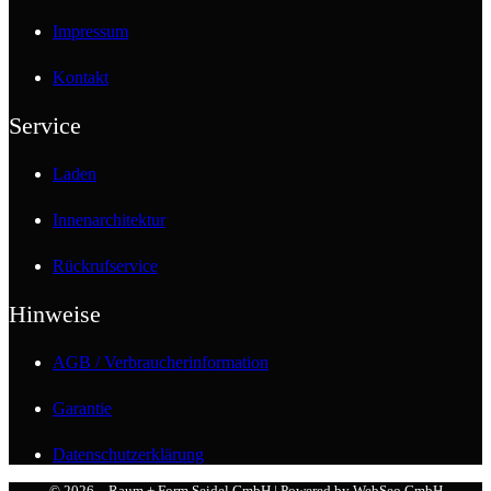
Impressum
Kontakt
Service
Laden
Innenarchitektur
Rückrufservice
Hinweise
AGB / Verbraucherinformation
Garantie
Datenschutzerklärung
© 2026 – Raum + Form Seidel GmbH | Powered by
WebSeo GmbH