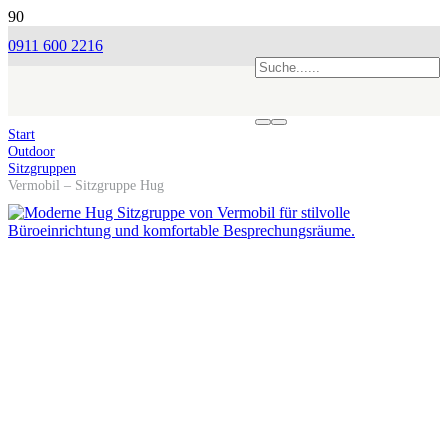
0911 600 2216
Start
Outdoor
Sitzgruppen
Vermobil – Sitzgruppe Hug