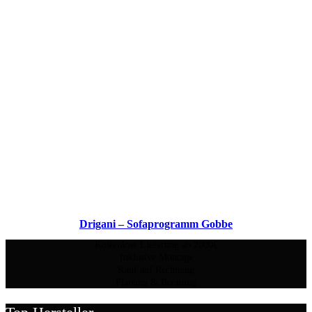
Drigani – Sofaprogramm Gobbe
Kostenlose Lieferung ab 2000€
Inklusive Montage
Kauf auf Rechnung
Planung & Beratung