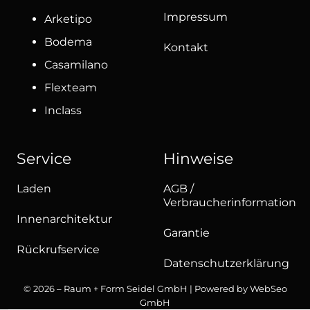
Impressum
Arketipo
Bodema
Kontakt
Casamilano
Flexteam
Inclass
Service
Hinweise
Laden
AGB /
Verbraucherinformation
Innenarchitektur
Garantie
Rückrufservice
Datenschutzerklärung
© 2026 – Raum + Form Seidel GmbH | Powered by
WebSeo
GmbH