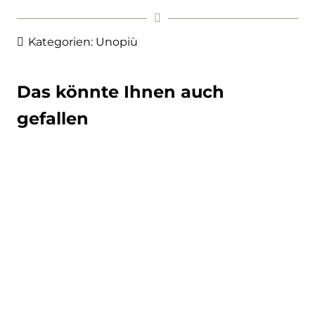
Kategorien:
Unopiù
Das könnte Ihnen auch
gefallen