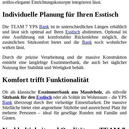
zeitlos-elegante Einrichtungskonzepte integrieren lässt.
Individuelle Planung für Ihren Esstisch
Die TEAM 7 YPS
Bank
ist in unterschiedlichen Längen erhältlich
und lässt sich optimal auf Ihren
Esstisch
abstimmen. Optional ist
eine Ausführung mit komfortabler Rückenlehne möglich, die
zusätzlichen Sitzkomfort bietet und die
Bank
noch wohnlicher
wirken lässt.
Durch die präzise Verarbeitung und die massive Konstruktion
entsteht eine langlebige Esszimmerbank, die auch bei täglicher
Nutzung ihre Stabilität und Wertigkeit behält.
Komfort trifft Funktionalität
Ob als klassische
Esszimmerbank aus Massivholz
, als stilvolle
Sitzbank für den
Esstisch
oder als Solitär im Wohnraum – die YPS
Bank
überzeugt durch ihre vielseitige Einsetzbarkeit. Die massive
Sitzfläche bietet eine angenehme Sitzhöhe und ausreichend Platz für
mehrere Personen – ideal für gesellige Runden mit Familie und
Gästen.