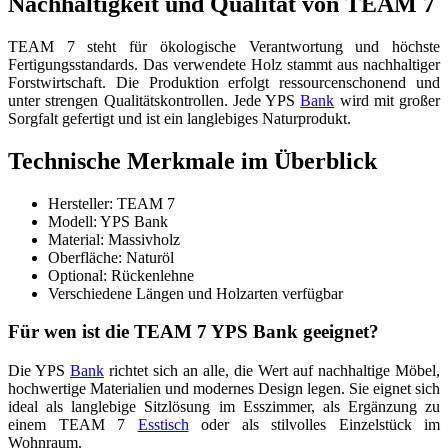
Nachhaltigkeit und Qualität von TEAM 7
TEAM 7 steht für ökologische Verantwortung und höchste
Fertigungsstandards. Das verwendete Holz stammt aus nachhaltiger
Forstwirtschaft. Die Produktion erfolgt ressourcenschonend und
unter strengen Qualitätskontrollen. Jede YPS
Bank
wird mit großer
Sorgfalt gefertigt und ist ein langlebiges Naturprodukt.
Technische Merkmale im Überblick
Hersteller: TEAM 7
Modell: YPS Bank
Material: Massivholz
Oberfläche: Naturöl
Optional: Rückenlehne
Verschiedene Längen und Holzarten verfügbar
Für wen ist die TEAM 7 YPS Bank geeignet?
Die YPS
Bank
richtet sich an alle, die Wert auf nachhaltige Möbel,
hochwertige Materialien und modernes Design legen. Sie eignet sich
ideal als langlebige Sitzlösung im Esszimmer, als Ergänzung zu
einem TEAM 7
Esstisch
oder als stilvolles Einzelstück im
Wohnraum.