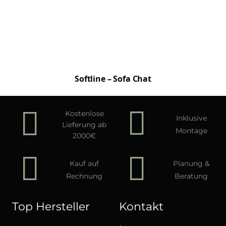
Softline – Sofa Chat
Kostenlose
Inklusive
Lieferung ab
Montage
2000€
Kauf auf
Planung &
Rechnung
Beratung
Top Hersteller
Kontakt