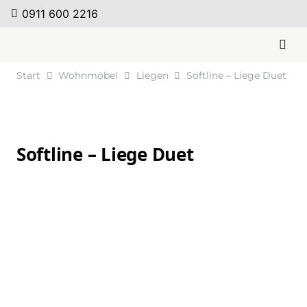
0911 600 2216
Start
Wohnmöbel
Liegen
Softline – Liege Duet
Softline – Liege Duet