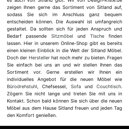
es auch von Sitland gibt. Wir von Design-Kiste.de
zeigen Ihnen gerne das Sortiment von Sitland auf,
sodass Sie sich im Anschluss ganz bequem
entscheiden können. Die Auswahl ist umfangreich
gestaltet. Da sollten sich für jeden Anspruch und
Bedarf passende
Sitzmöbel
und
Tische
finden
lassen. Hier in unserem Online-Shop gibt es bereits
einen kleinen Einblick in die Welt der Sitland Möbel.
Doch der
Hersteller
hat noch mehr zu bieten. Fragen
Sie einfach bei uns an und wir stellen Ihnen das
Sortiment vor. Gerne erstellen wir Ihnen ein
individuelles Angebot für die neuen Möbel wie
Bürodrehstuhl
, Chefsessel,
Sofa
und
Couchtisch
.
Zögern Sie nicht lange und treten Sie mit uns in
Kontakt. Schon bald können Sie sich über die neuen
Möbel aus dem Hause Sitland freuen und jeden Tag
den Komfort genießen.