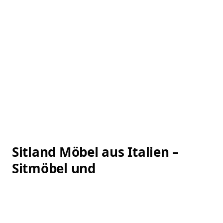
Sitland – Sofa Lido
Weiterlesen
Sitland Möbel aus Italien –
Sitmöbel und