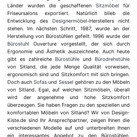
Länder wurden die geschaffenen
Sitzmöbel
für
Friseursalons exportiert. Natürlich blieb die
Entwicklung des
Designermöbel
-Herstellers nicht
stehen. Im nächsten Schritt, 1987, wurde an der
Herstellung von Bürostühlen gefeilt. 1996 wurde der
Bürostuhl
Ouverture vorgestellt, der sich durch
Ergonomie und Ästhetik auszeichnete. Auch heute
gibt es zahlreiche
Bürostühle
und
Bürodrehstühle
von Sitland, die jede Menge Qualität vorweisen,
ergonomisch sind und Sitzkomfort mit sich bringen.
Doch auch
Sofas
und
Sessel
gehören zu den Möbeln
von Sitland. Egal, auf welchen Sitzmöbeln, überall
wird der angenehme und hohe Sitzkomfort
überzeugen. Sie haben Fragen zu den speziellen und
komfortablen Möbeln von Sitland? Wir von Design-
Kiste.de sind Ihr Ansprechpartner, zeigen Ihnen die
verschiedenen Modelle auf und unterbreiten Ihnen
ein interessantes Angebot zu den Bürostühlen,