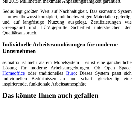
bis 2015 Millimetern maximale Anpassungsfähigkeit garantiert.
Sedus legt größten Wert auf Nachhaltigkeit. Das se:matrix System
ist umweltbewusst konzipiert, mit hochwertigen Materialien gefertigt
und auf langfristige Nutzung ausgelegt. Zertifizierungen wie
Greengaurd und TÜV-geprüfte Sicherheit unterstreichen den
Qualitätsanspruch.
Individuelle Arbeitsraumlösungen für moderne
Unternehmen
se:matrix ist mehr als ein Möbelsystem – es ist eine ganzheitliche
Lösung für moderne Arbeitsumgebungen. Ob Open Space,
Homeoffice
oder traditionelles
Büro
: Dieses System passt sich
individuellen Bedürfnissen an und schafft gleichzeitig eine
inspirierende, funktionale Arbeitsatmosphäre.
Das könnte Ihnen auch gefallen