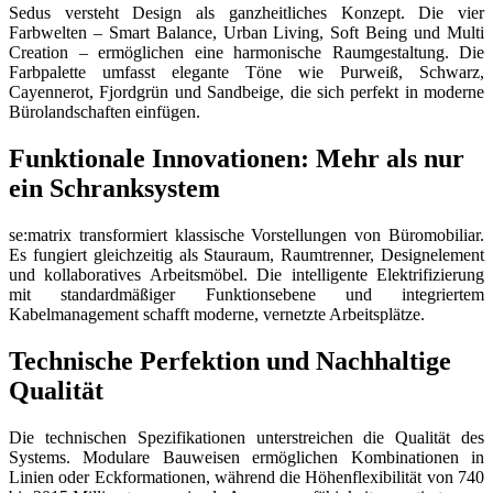
Sedus versteht Design als ganzheitliches Konzept. Die vier
Farbwelten – Smart Balance, Urban Living, Soft Being und Multi
Creation – ermöglichen eine harmonische Raumgestaltung. Die
Farbpalette umfasst elegante Töne wie Purweiß, Schwarz,
Cayennerot, Fjordgrün und Sandbeige, die sich perfekt in moderne
Bürolandschaften einfügen.
Funktionale Innovationen: Mehr als nur
ein Schranksystem
se:matrix transformiert klassische Vorstellungen von Büromobiliar.
Es fungiert gleichzeitig als Stauraum, Raumtrenner, Designelement
und kollaboratives Arbeitsmöbel. Die intelligente Elektrifizierung
mit standardmäßiger Funktionsebene und integriertem
Kabelmanagement schafft moderne, vernetzte Arbeitsplätze.
Technische Perfektion und Nachhaltige
Qualität
Die technischen Spezifikationen unterstreichen die Qualität des
Systems. Modulare Bauweisen ermöglichen Kombinationen in
Linien oder Eckformationen, während die Höhenflexibilität von 740