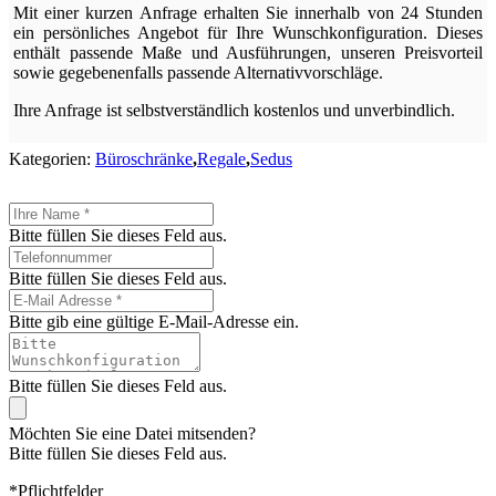
Mit einer kurzen Anfrage erhalten Sie innerhalb von 24 Stunden
ein persönliches Angebot für Ihre Wunschkonfiguration. Dieses
enthält passende Maße und Ausführungen, unseren Preisvorteil
sowie gegebenenfalls passende Alternativvorschläge.
Ihre Anfrage ist selbstverständlich kostenlos und unverbindlich.
Kategorien:
Büroschränke
,
Regale
,
Sedus
Bitte füllen Sie dieses Feld aus.
Bitte füllen Sie dieses Feld aus.
Bitte gib eine gültige E-Mail-Adresse ein.
Bitte füllen Sie dieses Feld aus.
Möchten Sie eine Datei mitsenden?
Bitte füllen Sie dieses Feld aus.
*Pflichtfelder