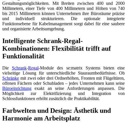
Gestaltungsmöglichkeiten. Mit Breiten zwischen 400 und 2000
Millimetern, einer Tiefe von 400 Millimetern und Höhen von 740
bis 2015 Millimetern können Unternehmen ihre Büroräume präzise
und individuell strukturieren. Die optionale integrierte
Funktionsebene für Kabelmanagement sorgt dabei für eine saubere
und organisierte Arbeitsumgebung.
Intelligente Schrank-Regal-
Kombinationen: Flexibilität trifft auf
Funktionalität
Die
Schrank
-
Regal
-Module des se:matrix Systems bieten eine
vielseitige Lösung für unterschiedliche Stauraumbedürfnisse. Ob
Schränke
mit zwei oder drei Ordnerhöhen, Fronten mit Flügeltüren,
offenen Fächern oder Schubladen – jedes Unternehmen kann seine
Büroeinrichtung
exakt an seine Anforderungen anpassen. Die
Möglichkeit zur Elektrifizierung und Integration von
Schlossfunktionen erhöht zusätzlich die Praktikabilität.
Farbwelten und Design: Ästhetik und
Harmonie am Arbeitsplatz