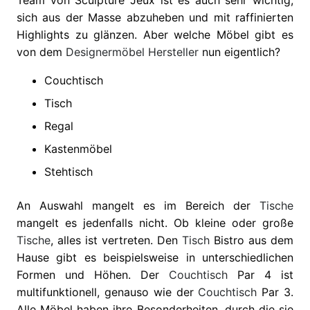
sich aus der Masse abzuheben und mit raffinierten
Highlights zu glänzen. Aber welche Möbel gibt es
von dem
Designermöbel
Hersteller
nun eigentlich?
Couchtisch
Tisch
Regal
Kastenmöbel
Stehtisch
An Auswahl mangelt es im Bereich der
Tische
mangelt es jedenfalls nicht. Ob kleine oder große
Tische
, alles ist vertreten. Den
Tisch
Bistro aus dem
Hause gibt es beispielsweise in unterschiedlichen
Formen und Höhen. Der
Couchtisch
Par 4 ist
multifunktionell, genauso wie der
Couchtisch
Par 3.
Alle Möbel haben ihre Besonderheiten, durch die sie