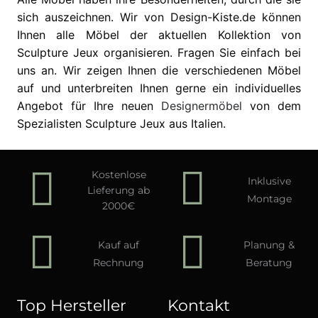
sich auszeichnen. Wir von Design-Kiste.de können
Ihnen alle Möbel der aktuellen Kollektion von
Sculpture Jeux organisieren. Fragen Sie einfach bei
uns an. Wir zeigen Ihnen die verschiedenen Möbel
auf und unterbreiten Ihnen gerne ein individuelles
Angebot für Ihre neuen
Designermöbel
von dem
Spezialisten Sculpture Jeux aus Italien.
Kostenlose
Inklusive
Lieferung ab
Montage
2000€
Kauf auf
Planung &
Rechnung
Beratung
Top Hersteller
Kontakt