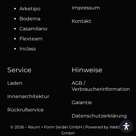
Impressum
Arketipo
Bodema
Kontakt
Casamilano
Flexteam
Inclass
Service
Hinweise
Laden
AGB /
Verbraucherinformation
Innenarchitektur
Garantie
Rückrufservice
Datenschutzerklärung
© 2026 – Raum + Form Seidel GmbH | Powered by
WebSeo
GmbH