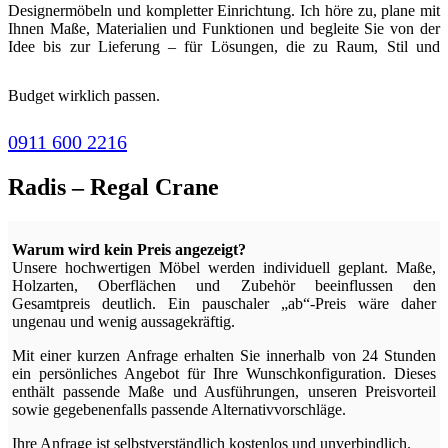
Designermöbeln und kompletter Einrichtung. Ich höre zu, plane mit
Ihnen Maße, Materialien und Funktionen und begleite Sie von der
Idee bis zur Lieferung – für Lösungen, die zu Raum, Stil und
Budget wirklich passen.
0911 600 2216
Radis – Regal Crane
Warum wird kein Preis angezeigt?
Unsere hochwertigen Möbel werden individuell geplant. Maße,
Holzarten, Oberflächen und Zubehör beeinflussen den
Gesamtpreis deutlich. Ein pauschaler „ab“-Preis wäre daher
ungenau und wenig aussagekräftig.
Mit einer kurzen Anfrage erhalten Sie innerhalb von 24 Stunden
ein persönliches Angebot für Ihre Wunschkonfiguration. Dieses
enthält passende Maße und Ausführungen, unseren Preisvorteil
sowie gegebenenfalls passende Alternativvorschläge.
Ihre Anfrage ist selbstverständlich kostenlos und unverbindlich.