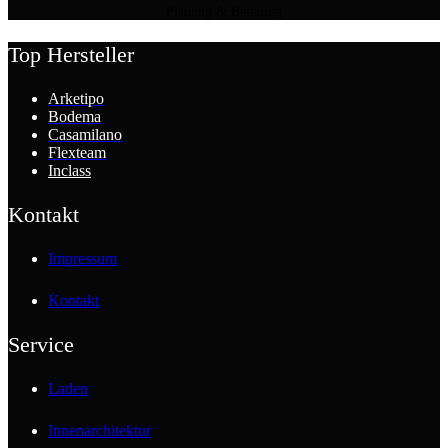
Planung & Beratung
Top Hersteller
Arketipo
Bodema
Casamilano
Flexteam
Inclass
Kontakt
Impressum
Kontakt
Service
Laden
Innenarchitektur