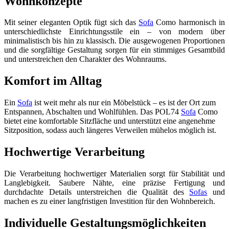
Wohnkonzepte
Mit seiner eleganten Optik fügt sich das
Sofa
Como harmonisch in
unterschiedlichste Einrichtungsstile ein – von modern über
minimalistisch bis hin zu klassisch. Die ausgewogenen Proportionen
und die sorgfältige Gestaltung sorgen für ein stimmiges Gesamtbild
und unterstreichen den Charakter des Wohnraums.
Komfort im Alltag
Ein
Sofa
ist weit mehr als nur ein Möbelstück – es ist der Ort zum
Entspannen, Abschalten und Wohlfühlen. Das POL74
Sofa
Como
bietet eine komfortable Sitzfläche und unterstützt eine angenehme
Sitzposition, sodass auch längeres Verweilen mühelos möglich ist.
Hochwertige Verarbeitung
Die Verarbeitung hochwertiger Materialien sorgt für Stabilität und
Langlebigkeit. Saubere Nähte, eine präzise Fertigung und
durchdachte Details unterstreichen die Qualität des
Sofas
und
machen es zu einer langfristigen Investition für den Wohnbereich.
Individuelle Gestaltungsmöglichkeiten