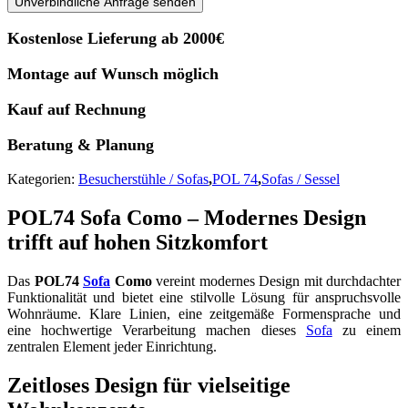
Unverbindliche Anfrage senden
Kostenlose Lieferung ab 2000€
Montage auf Wunsch möglich
Kauf auf Rechnung
Beratung & Planung
Kategorien:
Besucherstühle / Sofas
,
POL 74
,
Sofas / Sessel
POL74 Sofa Como – Modernes Design
trifft auf hohen Sitzkomfort
Das
POL74
Sofa
Como
vereint modernes Design mit durchdachter
Funktionalität und bietet eine stilvolle Lösung für anspruchsvolle
Wohnräume. Klare Linien, eine zeitgemäße Formensprache und
eine hochwertige Verarbeitung machen dieses
Sofa
zu einem
zentralen Element jeder Einrichtung.
Zeitloses Design für vielseitige