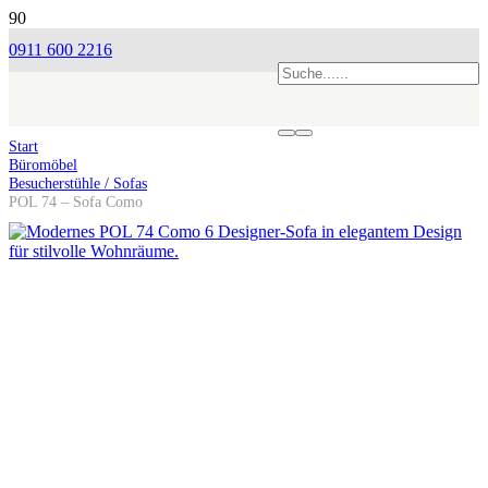
0911 600 2216
Start
Büromöbel
Besucherstühle / Sofas
POL 74 – Sofa Como