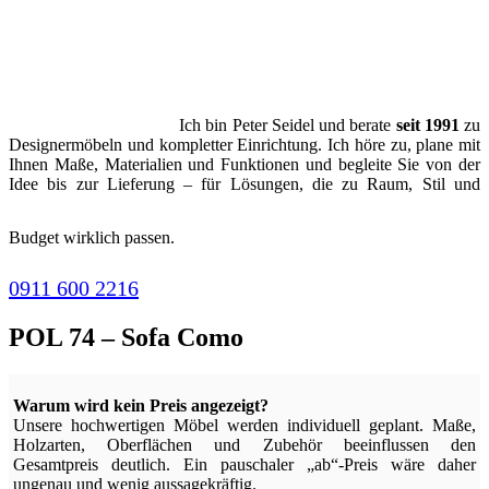
Ich bin Peter Seidel und berate
seit 1991
zu
Designermöbeln und kompletter Einrichtung. Ich höre zu, plane mit
Ihnen Maße, Materialien und Funktionen und begleite Sie von der
Idee bis zur Lieferung – für Lösungen, die zu Raum, Stil und
Budget wirklich passen.
0911 600 2216
POL 74 – Sofa Como
Warum wird kein Preis angezeigt?
Unsere hochwertigen Möbel werden individuell geplant. Maße,
Holzarten, Oberflächen und Zubehör beeinflussen den
Gesamtpreis deutlich. Ein pauschaler „ab“-Preis wäre daher
ungenau und wenig aussagekräftig.