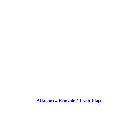
Altacom – Konsole / Tisch Flap