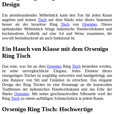
Design
Ein atemberaubendes Möbelstück kann den Ton für jeden Raum
angeben und keinen
Tisch
auf dem Markt setzt dieses Statement
besser als der luxuriöse Ring
Tisch
von
Orsenigo
. Dieses
spektakuläre Möbelstück bringt italienische Handwerkskunst und
hochmoderne Ästhetik auf eine Art und Weise zusammen, die
sowohl beeindruckend als auch funktional ist.
Ein Hauch von Klasse mit dem Orsenigo
Ring Tisch
Das erste, was Sie an dem
Orsenigo
Ring
Tisch
bemerken werden,
ist seine unvergleichliche Eleganz. Jedes Element dieses
einzigartigen Tisches ist sorgfältig entworfen und handgefertigt, um
eine Balance von Stil und Funktion zu erreichen. Das elegante
Design des Ring Tisches ist eine Hommage an die kunstvollen
Traditionen der italienischen Handwerkskunst und das Erbe der
Marke
Orsenigo
. Mit seiner geschmackvollen Silhouette wird der
Ring
Tisch
zu einem auffälligen Schmuckstück in jedem Raum.
Orsenigo Ring Tisch: Hochwertige