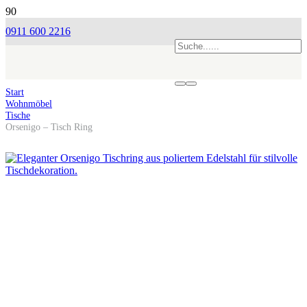
0911 600 2216
Start
Wohnmöbel
Tische
Orsenigo – Tisch Ring