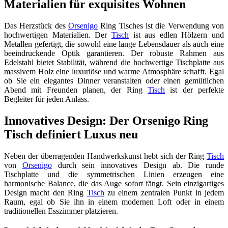
Materialien für exquisites Wohnen
Das Herzstück des
Orsenigo
Ring Tisches ist die Verwendung von
hochwertigen Materialien. Der
Tisch
ist aus edlen Hölzern und
Metallen gefertigt, die sowohl eine lange Lebensdauer als auch eine
beeindruckende Optik garantieren. Der robuste Rahmen aus
Edelstahl bietet Stabilität, während die hochwertige Tischplatte aus
massivem Holz eine luxuriöse und warme Atmosphäre schafft. Egal
ob Sie ein elegantes Dinner veranstalten oder einen gemütlichen
Abend mit Freunden planen, der Ring
Tisch
ist der perfekte
Begleiter für jeden Anlass.
Innovatives Design: Der Orsenigo Ring
Tisch definiert Luxus neu
Neben der überragenden Handwerkskunst hebt sich der Ring
Tisch
von
Orsenigo
durch sein innovatives Design ab. Die runde
Tischplatte und die symmetrischen Linien erzeugen eine
harmonische Balance, die das Auge sofort fängt. Sein einzigartiges
Design macht den Ring
Tisch
zu einem zentralen Punkt in jedem
Raum, egal ob Sie ihn in einem modernen Loft oder in einem
traditionellen Esszimmer platzieren.