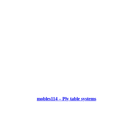
mobles114 – Ply table systems