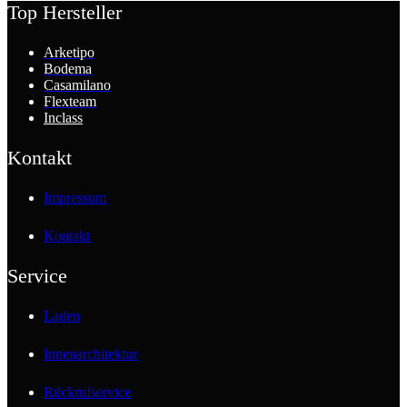
Top Hersteller
Arketipo
Bodema
Casamilano
Flexteam
Inclass
Kontakt
Impressum
Kontakt
Service
Laden
Innenarchitektur
Rückrufservice