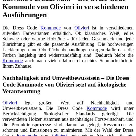
Kommode von Olivieri in verschiedenen
Ausführungen
Die Dress Code
Kommode
von
Olivieri
ist in verschiedenen
stilvollen Farbvarianten erhältlich. Ob klassisches Weiß, edles
Schwarz oder warme Holztöne – für jeden Geschmack und jede
Einrichtung gibt es die passende Ausführung. Die hochwertigen
Lackierungen und Oberflächenbehandlungen sorgen dafür, dass die
Farben langlebig und widerstandsfähig sind. Dadurch bleibt die
Kommode
auch nach vielen Jahren ein echtes Schmuckstück in
Ihrem Zuhause.
Nachhaltigkeit und Umweltbewusstsein – Die Dress
Code Kommode von Olivieri setzt auf ökologische
Verantwortung
Olivieri
legt großen Wert auf Nachhaltigkeit und
Umweltbewusstsein. Die Dress Code
Kommode
wird unter
Berücksichtigung ökologischer Standards gefertigt. Die
verwendeten Hölzer stammen aus nachhaltiger Forstwirtschaft, und
die Produktionsprozesse sind darauf ausgelegt, Ressourcen zu
schonen und Emissionen zu minimieren. Mit der Wahl der Dress
Code
Kommode
von
Olivieri
entscheiden Sie sich für ein