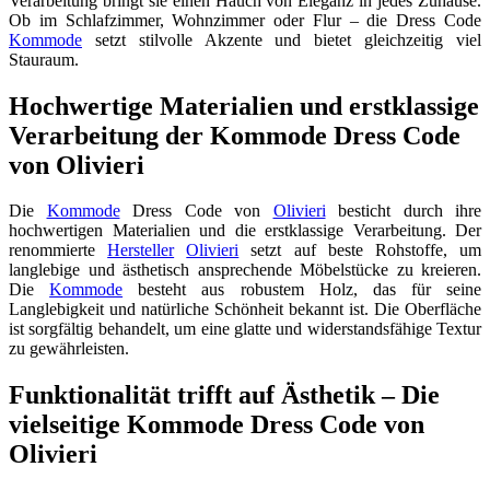
Verarbeitung bringt sie einen Hauch von Eleganz in jedes Zuhause.
Ob im Schlafzimmer, Wohnzimmer oder Flur – die Dress Code
Kommode
setzt stilvolle Akzente und bietet gleichzeitig viel
Stauraum.
Hochwertige Materialien und erstklassige
Verarbeitung der Kommode Dress Code
von Olivieri
Die
Kommode
Dress Code von
Olivieri
besticht durch ihre
hochwertigen Materialien und die erstklassige Verarbeitung. Der
renommierte
Hersteller
Olivieri
setzt auf beste Rohstoffe, um
langlebige und ästhetisch ansprechende Möbelstücke zu kreieren.
Die
Kommode
besteht aus robustem Holz, das für seine
Langlebigkeit und natürliche Schönheit bekannt ist. Die Oberfläche
ist sorgfältig behandelt, um eine glatte und widerstandsfähige Textur
zu gewährleisten.
Funktionalität trifft auf Ästhetik – Die
vielseitige Kommode Dress Code von
Olivieri