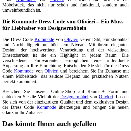
Möbelstück, das nicht nur schön und funktional, sondern auch
umweltfreundlich ist.
Die Kommode Dress Code von Olivieri – Ein Muss
für Liebhaber von Designermöbeln
Die Dress Code
Kommode
von
Olivieri
vereint Stil, Funktionalität
und Nachhaltigkeit auf höchstem Niveau. Mit ihrem eleganten
Design, der hochwertigen Verarbeitung und der vielseitigen
Einsetzbarkeit ist sie ein Highlight in jedem Raum. Die
verschiedenen Farbvarianten ermöglichen eine individuelle
Anpassung an Ihre Einrichtung. Entscheiden Sie sich für die Dress
Code
Kommode
von
Olivieri
und bereichern Sie Ihr Zuhause mit
einem Möbelstück, das zeitlose Eleganz und praktischen Nutzen
perfekt kombiniert.
Besuchen Sie unseren Online-Shop auf Raum + Form und
entdecken Sie die Vielfalt der
Designermöbel
von
Olivieri
. Lassen
Sie sich von der einzigartigen Qualität und dem exklusiven Design
der Dress Code
Kommode
überzeugen und bringen Sie neuen
Glanz in Ihr Zuhause.
Das könnte Ihnen auch gefallen